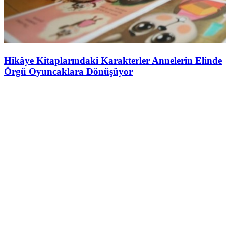
Hikâye Kitaplarındaki Karakterler Annelerin Elinde
Örgü Oyuncaklara Dönüşüyor