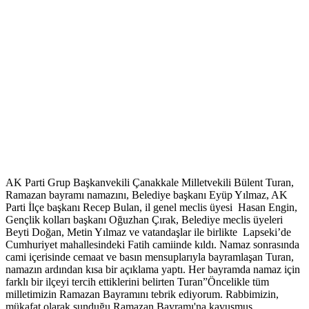
AK Parti Grup Başkanvekili Çanakkale Milletvekili Bülent Turan,
Ramazan bayramı namazını, Belediye başkanı Eyüp Yılmaz, AK
Parti İlçe başkanı Recep Bulan, il genel meclis üyesi Hasan Engin,
Gençlik kolları başkanı Oğuzhan Çırak, Belediye meclis üyeleri
Beyti Doğan, Metin Yılmaz ve vatandaşlar ile birlikte Lapseki’de
Cumhuriyet mahallesindeki Fatih camiinde kıldı. Namaz sonrasında
cami içerisinde cemaat ve basın mensuplarıyla bayramlaşan Turan,
namazın ardından kısa bir açıklama yaptı. Her bayramda namaz için
farklı bir ilçeyi tercih ettiklerini belirten Turan”Öncelikle tüm
milletimizin Ramazan Bayramını tebrik ediyorum. Rabbimizin,
mükafat olarak sunduğu Ramazan Bayramı'na kavuşmuş