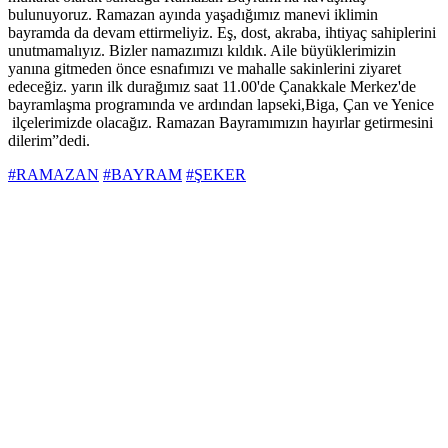
bulunuyoruz. Ramazan ayında yaşadığımız manevi iklimin
bayramda da devam ettirmeliyiz. Eş, dost, akraba, ihtiyaç sahiplerini
unutmamalıyız. Bizler namazımızı kıldık. Aile büyüklerimizin
yanına gitmeden önce esnafımızı ve mahalle sakinlerini ziyaret
edeceğiz. yarın ilk durağımız saat 11.00'de Çanakkale Merkez'de
bayramlaşma programında ve ardından lapseki,Biga, Çan ve Yenice
ilçelerimizde olacağız. Ramazan Bayramımızın hayırlar getirmesini
dilerim”dedi.
#RAMAZAN
#BAYRAM
#ŞEKER