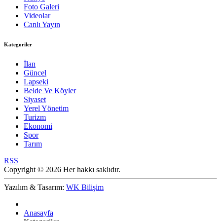
Foto Galeri
Videolar
Canlı Yayın
Kategoriler
İlan
Güncel
Lapseki
Belde Ve Köyler
Siyaset
Yerel Yönetim
Turizm
Ekonomi
Spor
Tarım
RSS
Copyright © 2026 Her hakkı saklıdır.
Yazılım & Tasarım:
WK Bilişim
Anasayfa