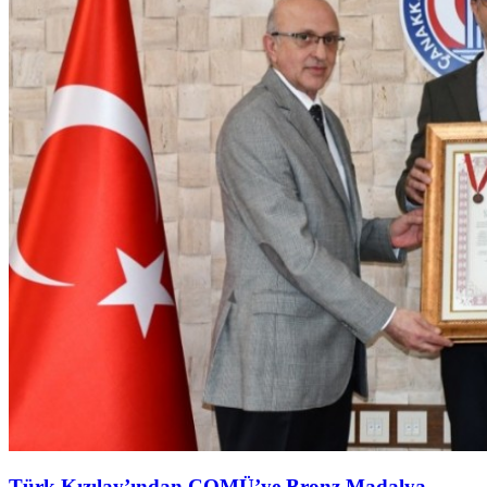
Türk Kızılay’ından ÇOMÜ’ye Bronz Madalya