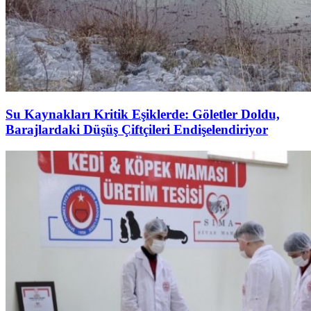
Su Kaynakları Kritik Eşiklerde: Göletler Doldu,
Barajlardaki Düşüş Çiftçileri Endişelendiriyor