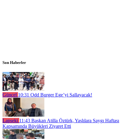
Son Haberler
Güncel
10:31
Odd Burger Ege’yi Sallayacak!
Lapseki
11:43
Başkan Atilla Öztürk, Yaşlılara Saygı Haftası
Kapsamında Büyükleri Ziyaret Etti