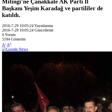
Mitingi'ne Çanakkale AK Parti İl
Başkanı Yeşim Karadağ ve partililer de
katıldı.
2016-7-29 10:05:24
Yayınlanma
2016-7-29 10:05:24
Güncelleme
0
Yorum
5194
Gösterim
-
+
A
A