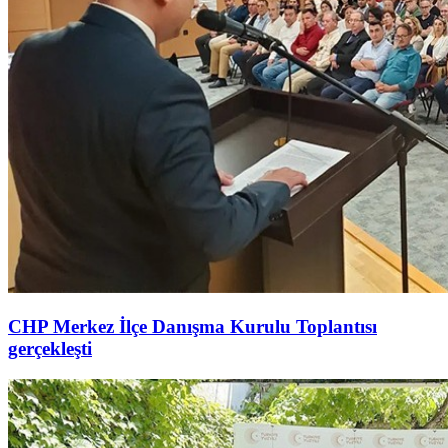
CHP Merkez İlçe Danışma Kurulu Toplantısı
gerçekleşti