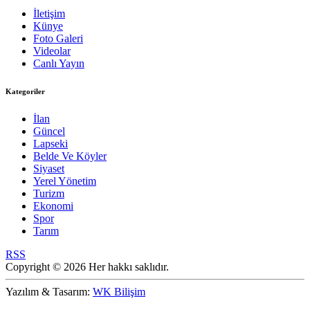
İletişim
Künye
Foto Galeri
Videolar
Canlı Yayın
Kategoriler
İlan
Güncel
Lapseki
Belde Ve Köyler
Siyaset
Yerel Yönetim
Turizm
Ekonomi
Spor
Tarım
RSS
Copyright © 2026 Her hakkı saklıdır.
Yazılım & Tasarım:
WK Bilişim