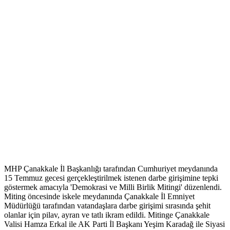
MHP Çanakkale İl Başkanlığı tarafından Cumhuriyet meydanında
15 Temmuz gecesi gerçekleştirilmek istenen darbe girişimine tepki
göstermek amacıyla 'Demokrasi ve Milli Birlik Mitingi' düzenlendi.
Miting öncesinde iskele meydanında Çanakkale İl Emniyet
Müdürlüğü tarafından vatandaşlara darbe girişimi sırasında şehit
olanlar için pilav, ayran ve tatlı ikram edildi. Mitinge Çanakkale
Valisi Hamza Erkal ile AK Parti İl Başkanı Yeşim Karadağ ile Siyasi