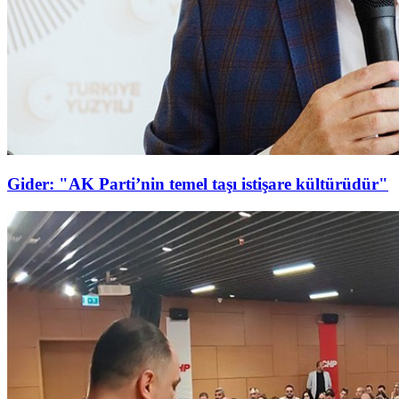
Gider: "AK Parti’nin temel taşı istişare kültürüdür"