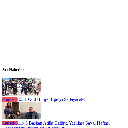
Son Haberler
Güncel
10:31
Odd Burger Ege’yi Sallayacak!
Lapseki
11:43
Başkan Atilla Öztürk, Yaşlılara Saygı Haftası