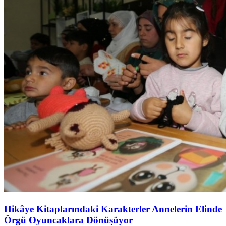
Hikâye Kitaplarındaki Karakterler Annelerin Elinde
Örgü Oyuncaklara Dönüşüyor