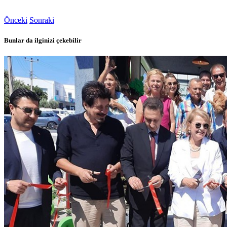
Önceki
Sonraki
Bunlar da ilginizi çekebilir