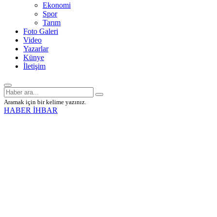
Ekonomi
Spor
Tarım
Foto Galeri
Video
Yazarlar
Künye
İletişim
Aramak için bir kelime yazınız.
HABER İHBAR