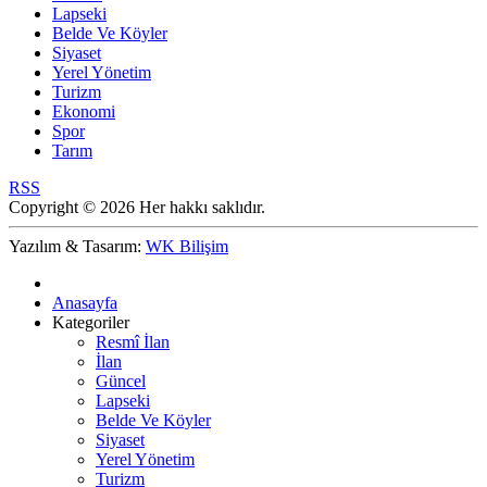
Lapseki
Belde Ve Köyler
Siyaset
Yerel Yönetim
Turizm
Ekonomi
Spor
Tarım
RSS
Copyright © 2026 Her hakkı saklıdır.
Yazılım & Tasarım:
WK Bilişim
Anasayfa
Kategoriler
Resmî İlan
İlan
Güncel
Lapseki
Belde Ve Köyler
Siyaset
Yerel Yönetim
Turizm