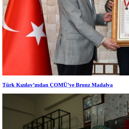
Türk Kızılay’ından ÇOMÜ’ye Bronz Madalya