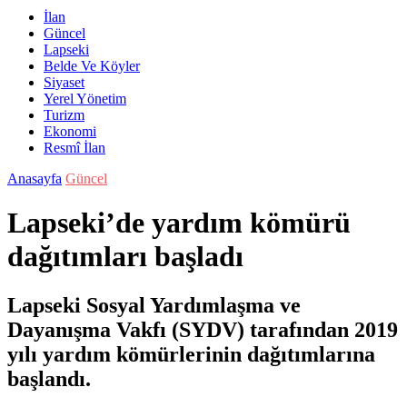
İlan
Güncel
Lapseki
Belde Ve Köyler
Siyaset
Yerel Yönetim
Turizm
Ekonomi
Resmî İlan
Anasayfa
Güncel
Lapseki’de yardım kömürü
dağıtımları başladı
Lapseki Sosyal Yardımlaşma ve
Dayanışma Vakfı (SYDV) tarafından 2019
yılı yardım kömürlerinin dağıtımlarına
başlandı.