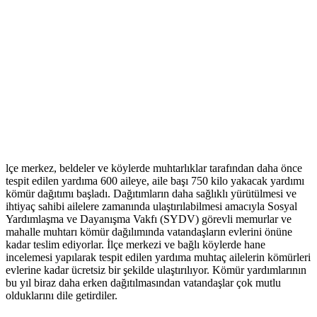
lçe merkez, beldeler ve köylerde muhtarlıklar tarafından daha önce
tespit edilen yardıma 600 aileye, aile başı 750 kilo yakacak yardımı
kömür dağıtımı başladı. Dağıtımların daha sağlıklı yürütülmesi ve
ihtiyaç sahibi ailelere zamanında ulaştırılabilmesi amacıyla Sosyal
Yardımlaşma ve Dayanışma Vakfı (SYDV) görevli memurlar ve
mahalle muhtarı kömür dağılımında vatandaşların evlerini önüne
kadar teslim ediyorlar. İlçe merkezi ve bağlı köylerde hane
incelemesi yapılarak tespit edilen yardıma muhtaç ailelerin kömürleri
evlerine kadar ücretsiz bir şekilde ulaştırılıyor. Kömür yardımlarının
bu yıl biraz daha erken dağıtılmasından vatandaşlar çok mutlu
olduklarını dile getirdiler.