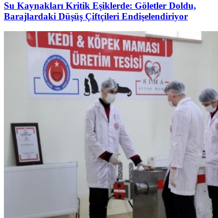
Su Kaynakları Kritik Eşiklerde: Göletler Doldu,
Barajlardaki Düşüş Çiftçileri Endişelendiriyor