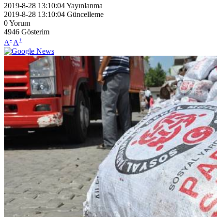
2019-8-28 13:10:04
Yayınlanma
2019-8-28 13:10:04
Güncelleme
0
Yorum
4946
Gösterim
-
+
A
A