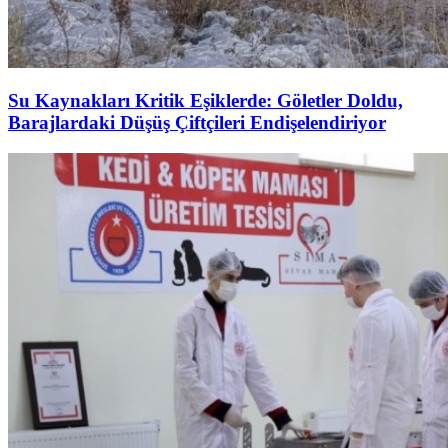
Su Kaynakları Kritik Eşiklerde: Göletler Doldu,
Barajlardaki Düşüş Çiftçileri Endişelendiriyor