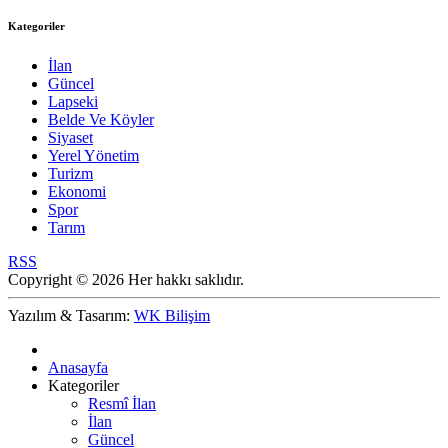
Kategoriler
İlan
Güncel
Lapseki
Belde Ve Köyler
Siyaset
Yerel Yönetim
Turizm
Ekonomi
Spor
Tarım
RSS
Copyright © 2026 Her hakkı saklıdır.
Yazılım & Tasarım:
WK Bilişim
Anasayfa
Kategoriler
Resmî İlan
İlan
Güncel