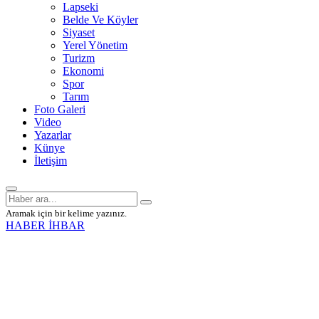
Lapseki
Belde Ve Köyler
Siyaset
Yerel Yönetim
Turizm
Ekonomi
Spor
Tarım
Foto Galeri
Video
Yazarlar
Künye
İletişim
Aramak için bir kelime yazınız.
HABER İHBAR