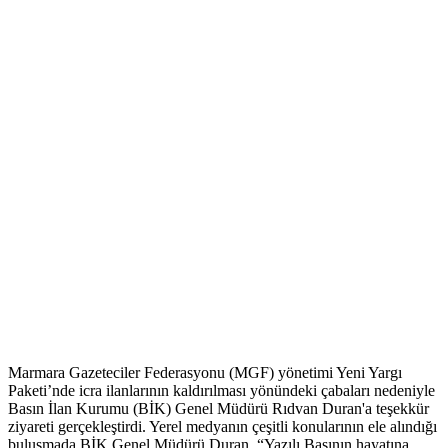
Marmara Gazeteciler Federasyonu (MGF) yönetimi Yeni Yargı
Paketi’nde icra ilanlarının kaldırılması yönündeki çabaları nedeniyle
Basın İlan Kurumu (BİK) Genel Müdürü Rıdvan Duran'a teşekkür
ziyareti gerçekleştirdi. Yerel medyanın çeşitli konularının ele alındığı
buluşmada BİK Genel Müdürü Duran, “Yazılı Basının hayatına