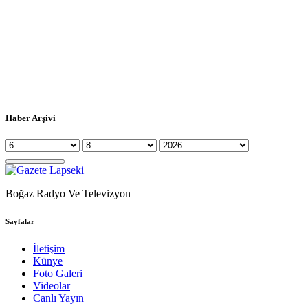
Haber Arşivi
Boğaz Radyo Ve Televizyon
Sayfalar
İletişim
Künye
Foto Galeri
Videolar
Canlı Yayın