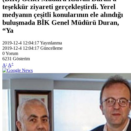
teşekkür ziyareti gerçekleştirdi. Yerel
medyanın çeşitli konularının ele alındığı
buluşmada BİK Genel Müdürü Duran,
“Ya
2019-12-4 12:04:17
Yayınlanma
2019-12-4 12:04:17
Güncelleme
0
Yorum
6231
Gösterim
-
+
A
A