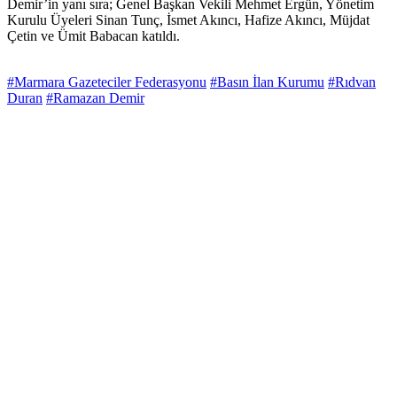
Demir’in yanı sıra; Genel Başkan Vekili Mehmet Ergün, Yönetim
Kurulu Üyeleri Sinan Tunç, İsmet Akıncı, Hafize Akıncı, Müjdat
Çetin ve Ümit Babacan katıldı.
#Marmara Gazeteciler Federasyonu
#Basın İlan Kurumu
#Rıdvan
Duran
#Ramazan Demir