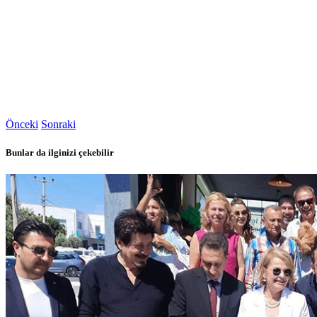
Önceki
Sonraki
Bunlar da ilginizi çekebilir