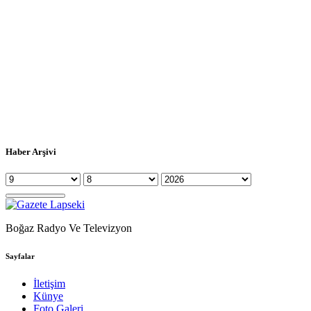
Haber Arşivi
Boğaz Radyo Ve Televizyon
Sayfalar
İletişim
Künye
Foto Galeri