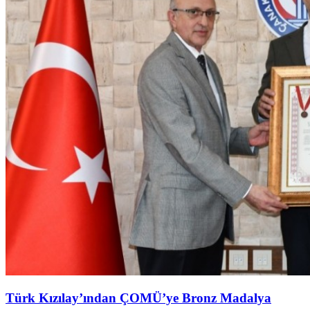
Türk Kızılay’ından ÇOMÜ’ye Bronz Madalya