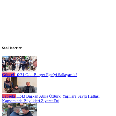
Son Haberler
Güncel
10:31
Odd Burger Ege’yi Sallayacak!
Lapseki
11:43
Başkan Atilla Öztürk, Yaşlılara Saygı Haftası
Kapsamında Büyükleri Ziyaret Etti