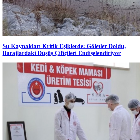
Su Kaynakları Kritik Eşiklerde: Göletler Doldu,
Barajlardaki Düşüş Çiftçileri Endişelendiriyor