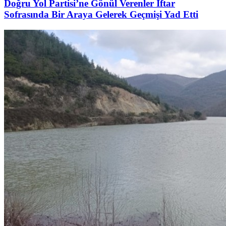
Doğru Yol Partisi’ne Gönül Verenler İftar
Sofrasında Bir Araya Gelerek Geçmişi Yad Etti