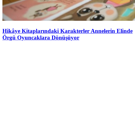
Hikâye Kitaplarındaki Karakterler Annelerin Elinde
Örgü Oyuncaklara Dönüşüyor