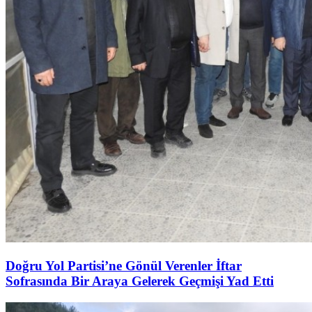
Doğru Yol Partisi’ne Gönül Verenler İftar
Sofrasında Bir Araya Gelerek Geçmişi Yad Etti