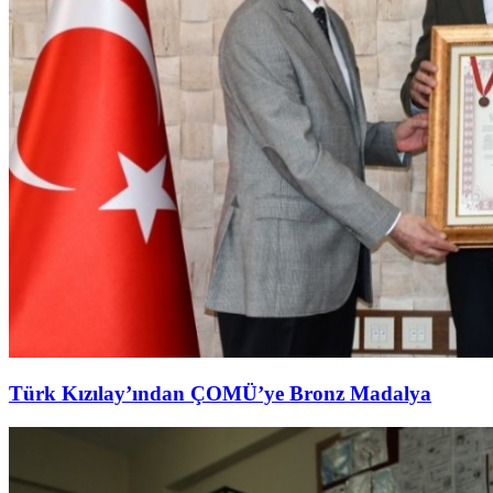
Türk Kızılay’ından ÇOMÜ’ye Bronz Madalya