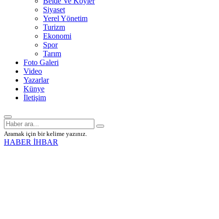
Belde Ve Köyler
Siyaset
Yerel Yönetim
Turizm
Ekonomi
Spor
Tarım
Foto Galeri
Video
Yazarlar
Künye
İletişim
Aramak için bir kelime yazınız.
HABER İHBAR