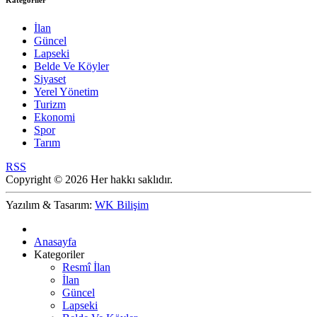
Kategoriler
İlan
Güncel
Lapseki
Belde Ve Köyler
Siyaset
Yerel Yönetim
Turizm
Ekonomi
Spor
Tarım
RSS
Copyright © 2026 Her hakkı saklıdır.
Yazılım & Tasarım:
WK Bilişim
Anasayfa
Kategoriler
Resmî İlan
İlan
Güncel
Lapseki