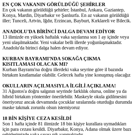
EN ÇOK VAKANIN GÖRÜLDÜĞÜ ŞEHİRLER
En çok vakanın görüldüğü şehirler; İstanbul, Ankara, Gaziantep,
Konya, Mardin, Diyarbakır ve Şanlıurfa. En az vakanın görüldüğü
iller; Tunceli, Artvin, Iğdır, Erzincan, Bayburt, Kırklareli ve Bilecik.
ANADOLU'DA BİRİNCİ DALGA DEVAM EDİYOR
13 ilimizde en yüksek haftalık vaka sayılarına son 1 ay içinde veya
yeni ulaşılmaktadır. Yeni vakalar belli illerde yoğunlaşmaktadır.
Anadolu'da birinci dalga halen devam ediyor.
KURBAN BAYRAMI'NDA SOKAĞA ÇIKMA
KISITLAMASI OLACAK MI?
Kurban Bayramı'na doğru illerdeki vaka seyrine göre il bazında
birtakım kısıtlamalar olabilir. Gelecek hafta yine konuşmuş olacağız
OKULLARIN AÇILMASIYLA İLGİLİ AÇIKLAMA!
31 Ağustos'a doğru salgının seyrinde farklılık olursa, online ya da
hibrid birtakım yöntemler önerilebilir. Maskeyle okula gidilmesini
öneriyoruz ancak devamında çocuklar sıralarında oturduğu durumda
maske takmak zorunlu olsun istemiyoruz
18 BİN KİŞİYE CEZA KESİLDİ
Son 1 hafta içinde 81 ilimizde 18 bin kişiye kurallara uymadıkları
için para cezası kesildi. Diyarbakır, Konya, Adana olmak üzere bazı
şehirlerimizde vaka sayısı pik yapmaktadır.