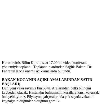
Koronavirüs Bilim Kurulu saat 17.00’de video konferans
yöntemiyle toplandı. Toplantının ardından Sağlık Bakanı Dr.
Fahrettin Koca önemli açıklamalarda bulundu.
BAKAN KOCA'NIN AÇIKLAMALARINDAN SATIR
BAŞLARI;
Dün yeni vaka sayımız bin 53'tü. Aralarından belki bilincini
kaybeden olacak. Hastalığın bulaşmasını kurallara karşı koyarsak
önleyebiliyoruz. Filyasyon çalışmalarında çok sayıda vakanın
kaynağının düğünler olduğunu gördük.