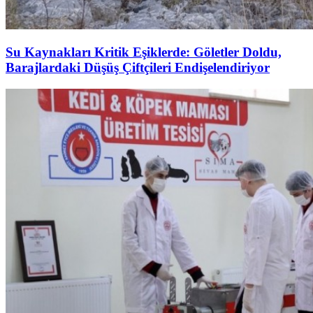
Su Kaynakları Kritik Eşiklerde: Göletler Doldu,
Barajlardaki Düşüş Çiftçileri Endişelendiriyor