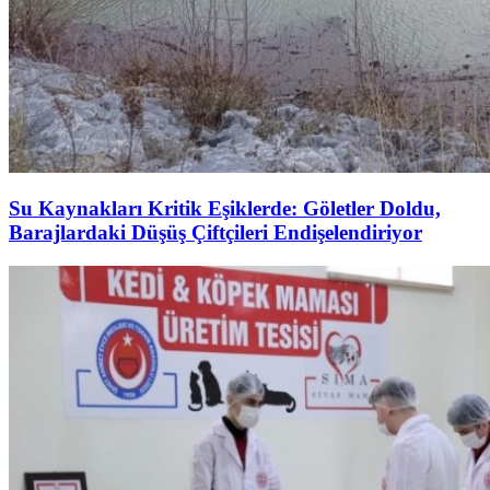
Su Kaynakları Kritik Eşiklerde: Göletler Doldu,
Barajlardaki Düşüş Çiftçileri Endişelendiriyor