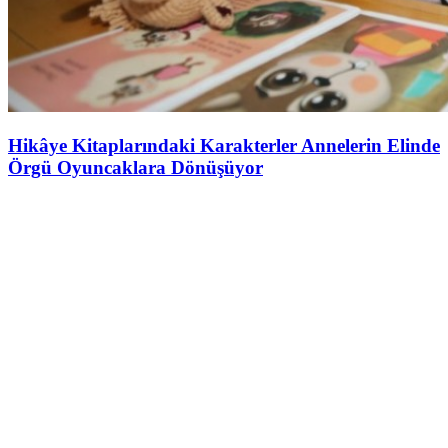
Hikâye Kitaplarındaki Karakterler Annelerin Elinde
Örgü Oyuncaklara Dönüşüyor