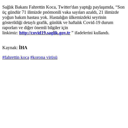
Sağlık Bakanı Fahrettin Koca, Twitter'dan yaptığı paylaşımda, “Son
üç gündür 71 ilimizde pnömonili vaka sayıları azaldı, 21 ilimizde
yoğun bakım hastası yok. Hastalığın ülkemizdeki seyrinin
gösterildiği detaylı grafik, günlük ve haftalık Covid-19 durum
raporları ve diğer önemli bilgiler için
linkimiz:
http://covid19.saglik.gov.tr
” ifadelerini kullandı.
Kaynak:
İHA
#fahrettin koca
#korona virüsü