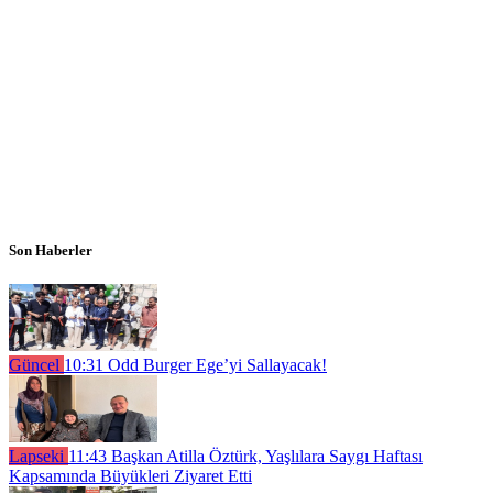
Son Haberler
Güncel
10:31
Odd Burger Ege’yi Sallayacak!
Lapseki
11:43
Başkan Atilla Öztürk, Yaşlılara Saygı Haftası
Kapsamında Büyükleri Ziyaret Etti