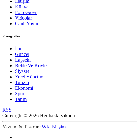
İletişim
Künye
Foto Galeri
Videolar
Canlı Yayın
Kategoriler
İlan
Güncel
Lapseki
Belde Ve Köyler
Siyaset
Yerel Yönetim
Turizm
Ekonomi
Spor
Tarım
RSS
Copyright © 2026 Her hakkı saklıdır.
Yazılım & Tasarım:
WK Bilişim