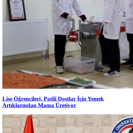
Lise Öğrencileri, Patili Dostlar İçin Yemek
Artıklarından Mama Üretiyor