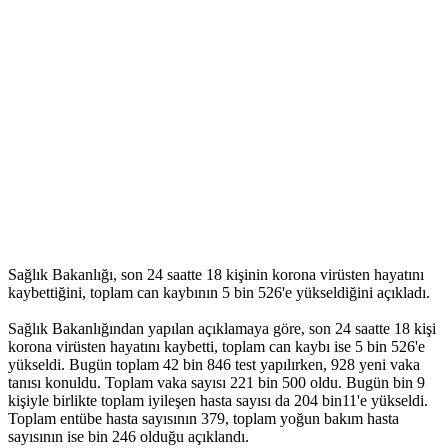
Sağlık Bakanlığı, son 24 saatte 18 kişinin korona virüsten hayatını
kaybettiğini, toplam can kaybının 5 bin 526'e yükseldiğini açıkladı.
Sağlık Bakanlığından yapılan açıklamaya göre, son 24 saatte 18 kişi
korona virüsten hayatını kaybetti, toplam can kaybı ise 5 bin 526'e
yükseldi. Bugün toplam 42 bin 846 test yapılırken, 928 yeni vaka
tanısı konuldu. Toplam vaka sayısı 221 bin 500 oldu. Bugün bin 9
kişiyle birlikte toplam iyileşen hasta sayısı da 204 bin11'e yükseldi.
Toplam entübe hasta sayısının 379, toplam yoğun bakım hasta
sayısının ise bin 246 olduğu açıklandı.