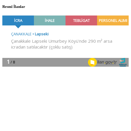
Resmî İlanlar