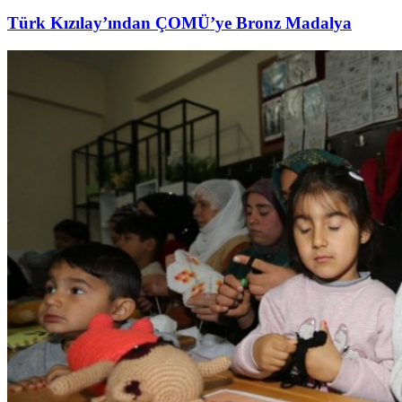
Türk Kızılay’ından ÇOMÜ’ye Bronz Madalya