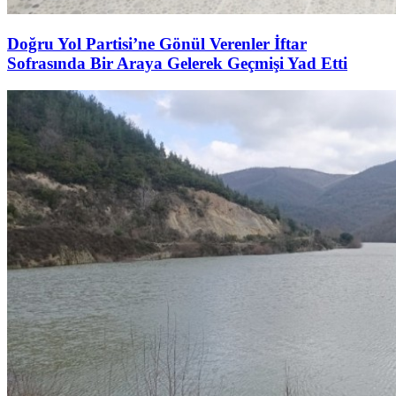
Doğru Yol Partisi’ne Gönül Verenler İftar
Sofrasında Bir Araya Gelerek Geçmişi Yad Etti