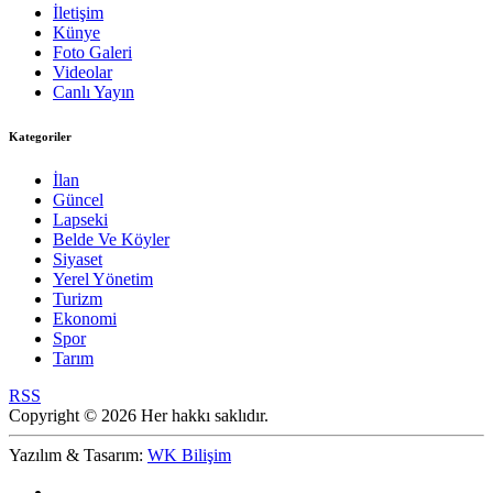
İletişim
Künye
Foto Galeri
Videolar
Canlı Yayın
Kategoriler
İlan
Güncel
Lapseki
Belde Ve Köyler
Siyaset
Yerel Yönetim
Turizm
Ekonomi
Spor
Tarım
RSS
Copyright © 2026 Her hakkı saklıdır.
Yazılım & Tasarım:
WK Bilişim