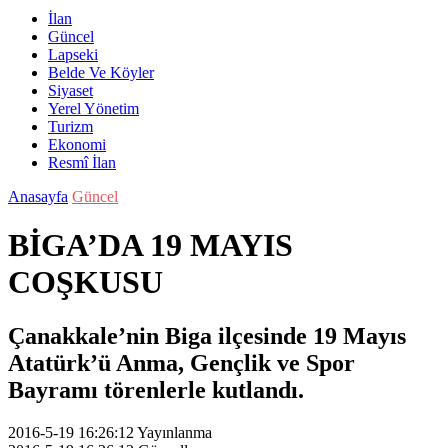
İlan
Güncel
Lapseki
Belde Ve Köyler
Siyaset
Yerel Yönetim
Turizm
Ekonomi
Resmî İlan
Anasayfa
Güncel
BİGA’DA 19 MAYIS
COŞKUSU
Çanakkale’nin Biga ilçesinde 19 Mayıs
Atatürk’ü Anma, Gençlik ve Spor
Bayramı törenlerle kutlandı.
2016-5-19 16:26:12
Yayınlanma