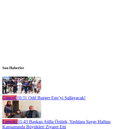
Son Haberler
Güncel
10:31
Odd Burger Ege’yi Sallayacak!
Lapseki
11:43
Başkan Atilla Öztürk, Yaşlılara Saygı Haftası
Kapsamında Büyükleri Ziyaret Etti