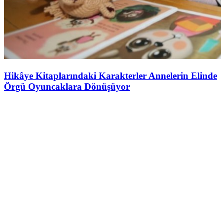
Hikâye Kitaplarındaki Karakterler Annelerin Elinde
Örgü Oyuncaklara Dönüşüyor