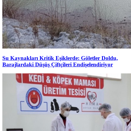
Su Kaynakları Kritik Eşiklerde: Göletler Doldu,
Barajlardaki Düşüş Çiftçileri Endişelendiriyor