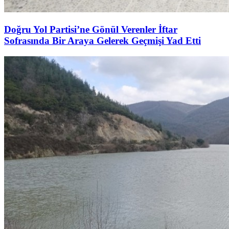
Doğru Yol Partisi’ne Gönül Verenler İftar
Sofrasında Bir Araya Gelerek Geçmişi Yad Etti