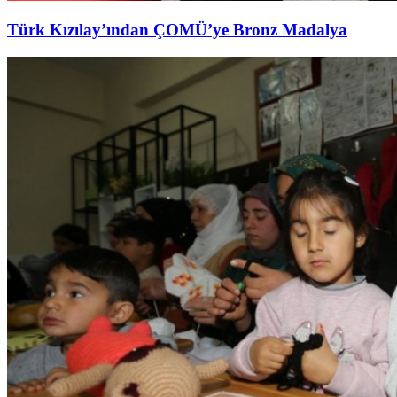
Türk Kızılay’ından ÇOMÜ’ye Bronz Madalya