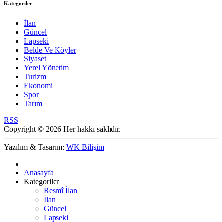
Kategoriler
İlan
Güncel
Lapseki
Belde Ve Köyler
Siyaset
Yerel Yönetim
Turizm
Ekonomi
Spor
Tarım
RSS
Copyright © 2026 Her hakkı saklıdır.
Yazılım & Tasarım:
WK Bilişim
Anasayfa
Kategoriler
Resmî İlan
İlan
Güncel
Lapseki