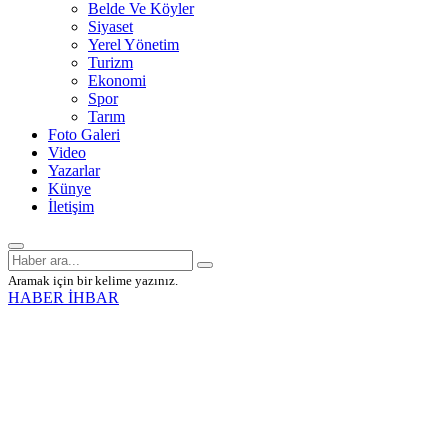
Belde Ve Köyler
Siyaset
Yerel Yönetim
Turizm
Ekonomi
Spor
Tarım
Foto Galeri
Video
Yazarlar
Künye
İletişim
Aramak için bir kelime yazınız.
HABER İHBAR