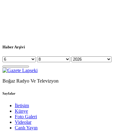
Haber Arşivi
Boğaz Radyo Ve Televizyon
Sayfalar
İletişim
Künye
Foto Galeri
Videolar
Canlı Yayın