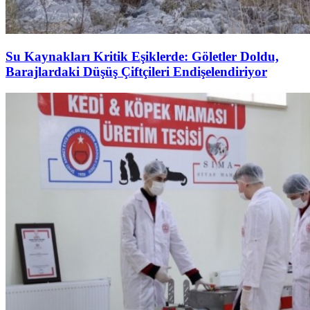
Su Kaynakları Kritik Eşiklerde: Göletler Doldu,
Barajlardaki Düşüş Çiftçileri Endişelendiriyor