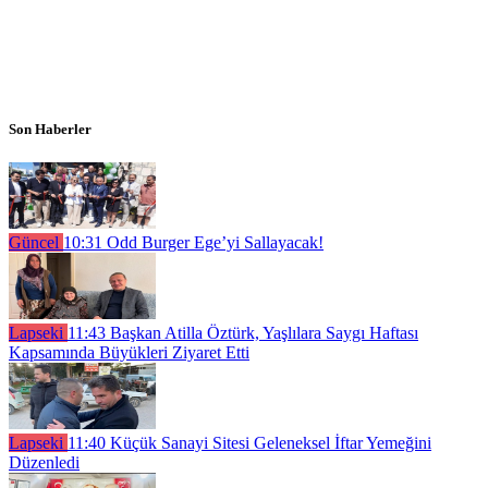
Son Haberler
Güncel
10:31
Odd Burger Ege’yi Sallayacak!
Lapseki
11:43
Başkan Atilla Öztürk, Yaşlılara Saygı Haftası
Kapsamında Büyükleri Ziyaret Etti
Lapseki
11:40
Küçük Sanayi Sitesi Geleneksel İftar Yemeğini
Düzenledi