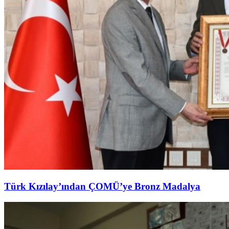
Türk Kızılay’ından ÇOMÜ’ye Bronz Madalya