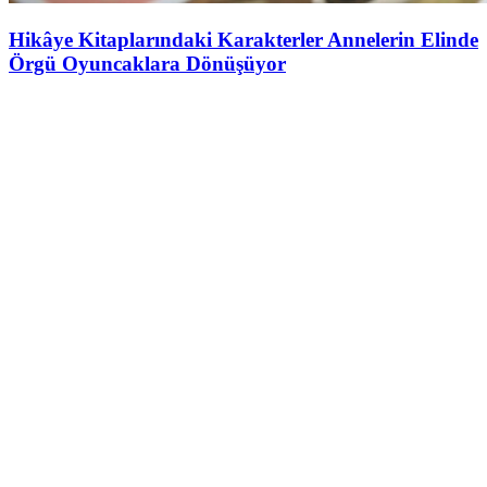
Hikâye Kitaplarındaki Karakterler Annelerin Elinde
Örgü Oyuncaklara Dönüşüyor