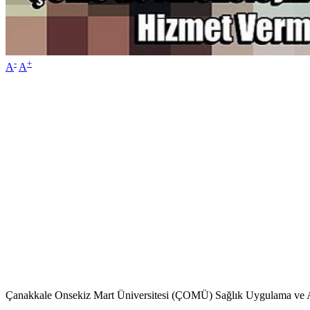
-
+
A
A
Çanakkale Onsekiz Mart Üniversitesi (ÇOMÜ) Sağlık Uygulama ve Ara