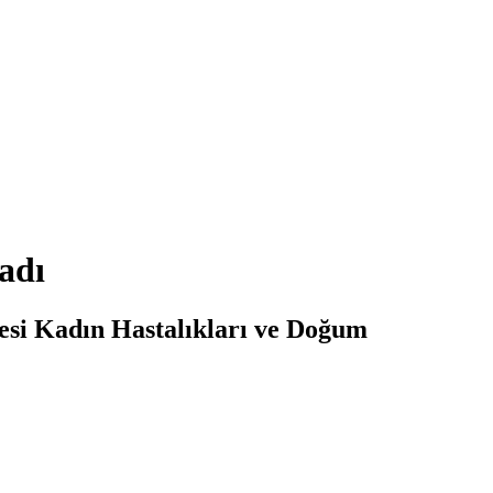
adı
si Kadın Hastalıkları ve Doğum