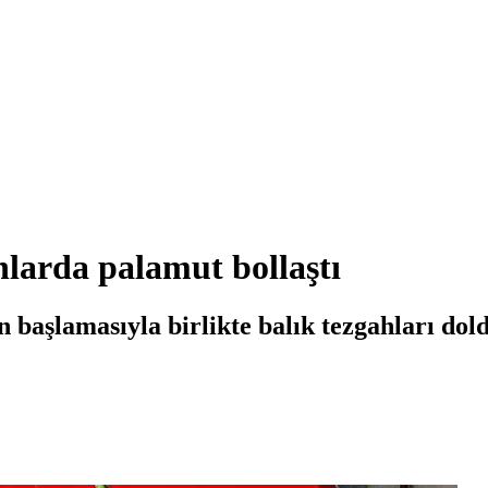
hlarda palamut bollaştı
 başlamasıyla birlikte balık tezgahları dol