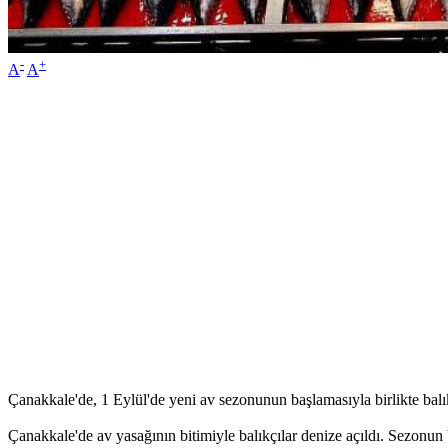
-
+
A
A
Çanakkale'de, 1 Eylül'de yeni av sezonunun başlamasıyla birlikte balık 
Çanakkale'de av yasağının bitimiyle balıkçılar denize açıldı. Sezonun b