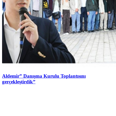
Aldemir” Danışma Kurulu Toplantısını
gerçekleştirdik”