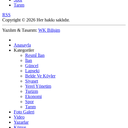
Tarım
RSS
Copyright © 2026 Her hakkı saklıdır.
Yazılım & Tasarım:
WK Bilişim
Anasayfa
Kategoriler
Resmî İlan
İlan
Güncel
Lapseki
Belde Ve Köyler
Siyaset
Yerel Yönetim
Turizm
Ekonomi
Spor
Tarım
Foto Galeri
Video
Yazarlar
Künye