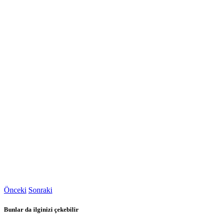
Önceki
Sonraki
Bunlar da ilginizi çekebilir