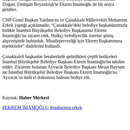
Doğan, Emirgan Beyazköşk'te Ekrem İmamoğlu ile bir araya
geldiler.
CHP Genel Başkan Yardımcısı ve Çanakkale Milletvekili Muharrem
Erkek yaptığı açıklamada; “Çanakkale'deki belediye başkanlarımızla
birlikte İstanbul Büyükşehir Belediye Başkanımız Ekrem
İmamoğlu'nu ziyaret ettik. Halkçı belediyecilik üzerine görüş
alışverişinde bulunduk. Misafirperverliği için Ekrem Başkanımıza
teşekkürler” ifadelerini kullandı.
Çanakkaleli başkanlar beraberinde getirdikleri çeşitli hediyeleri
İstanbul Büyükşehir Belediye Başkanı Ekrem İmamoğlu'na takdim
ettiler. Ziyarette bulunan Ayvacık Belediye Başkanı Mesut Bayram
ise İstanbul Büyükşehir Belediye Başkanı Ekrem İmamoğlu'na
Ayvacık’ın ünlü el dokuması halısını hediye etti.
Kaynak:
Haber Merkezi
#EKREM İMAMOĞLU
#muharrem erkek