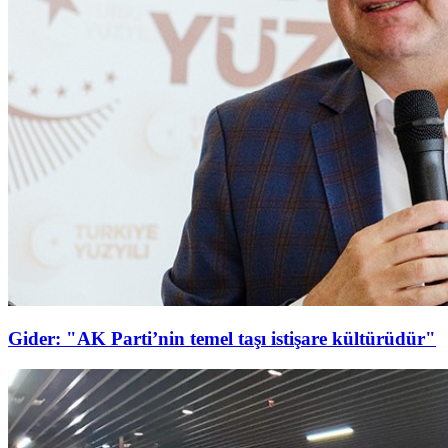
Gider: "AK Parti’nin temel taşı istişare kültürüdür"