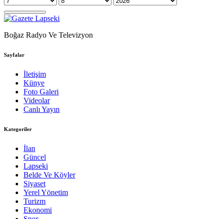
Boğaz Radyo Ve Televizyon
Sayfalar
İletişim
Künye
Foto Galeri
Videolar
Canlı Yayın
Kategoriler
İlan
Güncel
Lapseki
Belde Ve Köyler
Siyaset
Yerel Yönetim
Turizm
Ekonomi
Spor