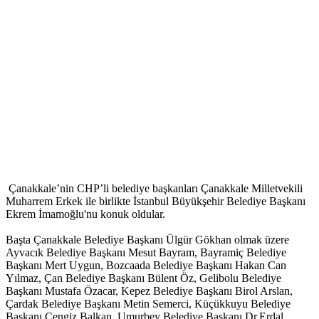
Çanakkale’nin CHP’li belediye başkanları Çanakkale Milletvekili
Muharrem Erkek ile birlikte İstanbul Büyükşehir Belediye Başkanı
Ekrem İmamoğlu'nu konuk oldular.
Başta Çanakkale Belediye Başkanı Ülgür Gökhan olmak üzere
Ayvacık Belediye Başkanı Mesut Bayram, Bayramiç Belediye
Başkanı Mert Uygun, Bozcaada Belediye Başkanı Hakan Can
Yılmaz, Çan Belediye Başkanı Bülent Öz, Gelibolu Belediye
Başkanı Mustafa Özacar, Kepez Belediye Başkanı Birol Arslan,
Çardak Belediye Başkanı Metin Semerci, Küçükkuyu Belediye
Başkanı Cengiz Balkan, Umurbey Belediye Başkanı Dr.Erdal