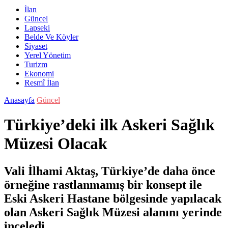
İlan
Güncel
Lapseki
Belde Ve Köyler
Siyaset
Yerel Yönetim
Turizm
Ekonomi
Resmî İlan
Anasayfa
Güncel
Türkiye’deki ilk Askeri Sağlık
Müzesi Olacak
Vali İlhami Aktaş, Türkiye’de daha önce
örneğine rastlanmamış bir konsept ile
Eski Askeri Hastane bölgesinde yapılacak
olan Askeri Sağlık Müzesi alanını yerinde
inceledi.