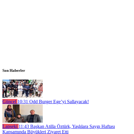
Son Haberler
Güncel
10:31
Odd Burger Ege’yi Sallayacak!
Lapseki
11:43
Başkan Atilla Öztürk, Yaşlılara Saygı Haftası
Kapsamında Büyükleri Ziyaret Etti