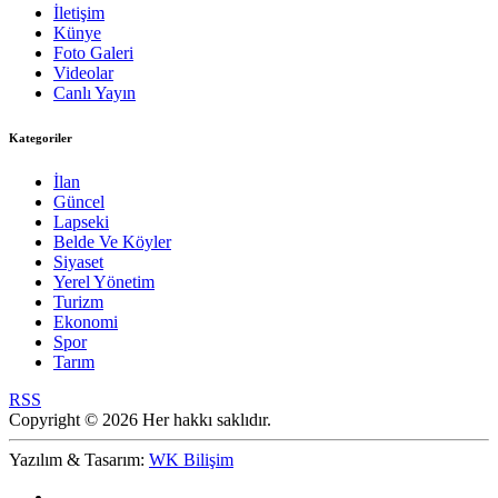
İletişim
Künye
Foto Galeri
Videolar
Canlı Yayın
Kategoriler
İlan
Güncel
Lapseki
Belde Ve Köyler
Siyaset
Yerel Yönetim
Turizm
Ekonomi
Spor
Tarım
RSS
Copyright © 2026 Her hakkı saklıdır.
Yazılım & Tasarım:
WK Bilişim