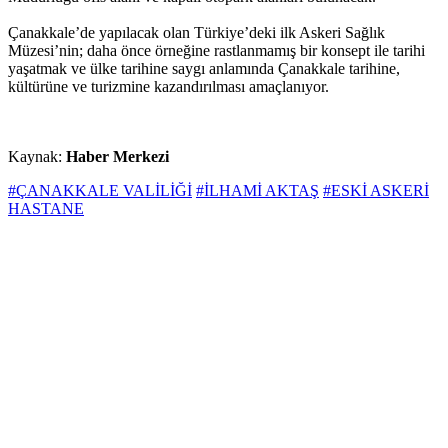
Çanakkale’de yapılacak olan Türkiye’deki ilk Askeri Sağlık
Müzesi’nin; daha önce örneğine rastlanmamış bir konsept ile tarihi
yaşatmak ve ülke tarihine saygı anlamında Çanakkale tarihine,
kültürüne ve turizmine kazandırılması amaçlanıyor.
Kaynak:
Haber Merkezi
#ÇANAKKALE VALİLİĞİ
#İLHAMİ AKTAŞ
#ESKİ ASKERİ
HASTANE