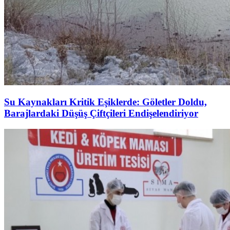
Su Kaynakları Kritik Eşiklerde: Göletler Doldu,
Barajlardaki Düşüş Çiftçileri Endişelendiriyor