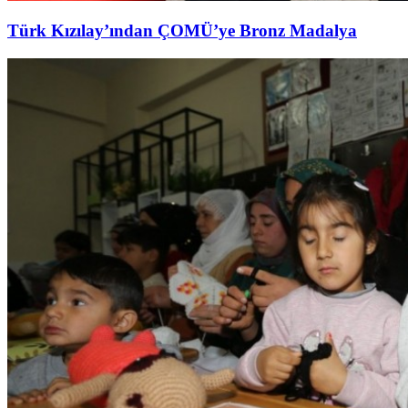
Türk Kızılay’ından ÇOMÜ’ye Bronz Madalya