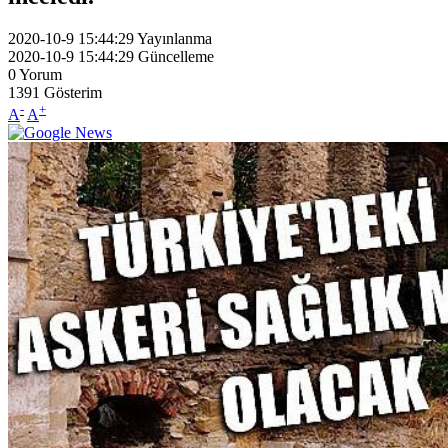
2020-10-9 15:44:29
Yayınlanma
2020-10-9 15:44:29
Güncelleme
0
Yorum
1391
Gösterim
-
+
A
A