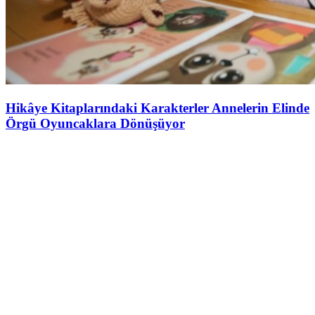
Hikâye Kitaplarındaki Karakterler Annelerin Elinde
Örgü Oyuncaklara Dönüşüyor