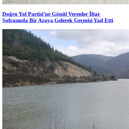
Doğru Yol Partisi’ne Gönül Verenler İftar
Sofrasında Bir Araya Gelerek Geçmişi Yad Etti