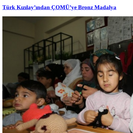
Türk Kızılay’ından ÇOMÜ’ye Bronz Madalya