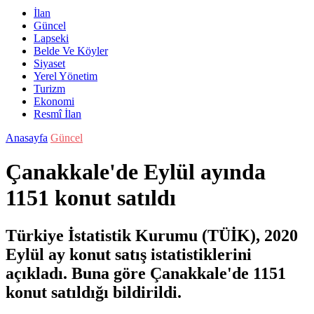
İlan
Güncel
Lapseki
Belde Ve Köyler
Siyaset
Yerel Yönetim
Turizm
Ekonomi
Resmî İlan
Anasayfa
Güncel
Çanakkale'de Eylül ayında
1151 konut satıldı
Türkiye İstatistik Kurumu (TÜİK), 2020
Eylül ay konut satış istatistiklerini
açıkladı. Buna göre Çanakkale'de 1151
konut satıldığı bildirildi.