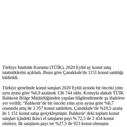
Türkiye İstatistik Kurumu (TÜİK), 2020 Eylül ay konut satış
istatistiklerini açıkladı. Buna göre Çanakkale'de 1151 konut satıldığı
bildirildi.
Türkiye genelinde konut satışları 2020 Eylül ayında bir önceki yılın
aynı ayına göre %6,9 azalarak 136 744 oldu. Konuyla alakalı TÜİK
Balıkesir Bölge Müdürlüğünden yapılan bilgilendirmede şu ifadelere
yer verildi; “Balıkesir’de bir önceki yılın aynı ayına göre %0,7
oranında artış ile 3 357 konut satılırken, Çanakkale’de %10,5 azalış
ile 1 151 konut satışı gerçekleşmiştir. Balıkesir' deki toplam konut
satışları içindeki ikinci el satışların payı % 72,5 ile 2 434 konut
olurken, ilk satışların payı ise %27,5 ile 923 konut olmuştur.