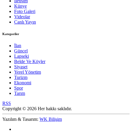
İletişim
Künye
Foto Galeri
Videolar
Canlı Yayın
Kategoriler
İlan
Güncel
Lapseki
Belde Ve Köyler
Siyaset
Yerel Yönetim
Turizm
Ekonomi
Spor
Tarım
RSS
Copyright © 2026 Her hakkı saklıdır.
Yazılım & Tasarım:
WK Bilişim