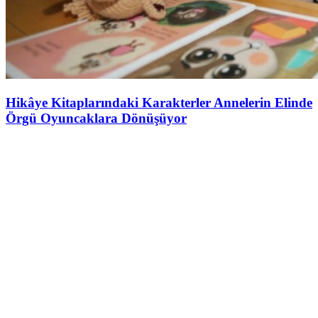
Hikâye Kitaplarındaki Karakterler Annelerin Elinde
Örgü Oyuncaklara Dönüşüyor