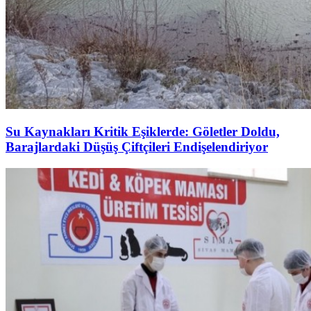
Su Kaynakları Kritik Eşiklerde: Göletler Doldu,
Barajlardaki Düşüş Çiftçileri Endişelendiriyor