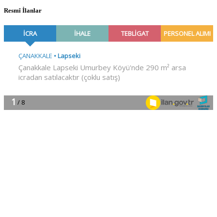
Resmî İlanlar