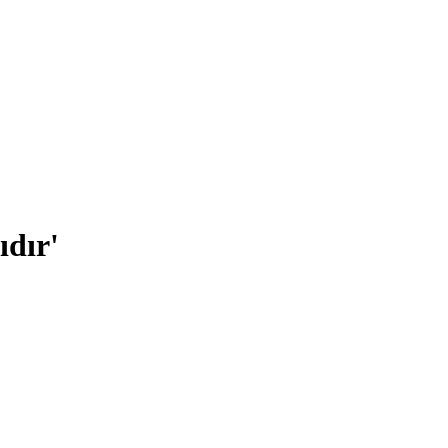
ıdır'