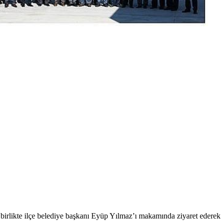
irlikte ilçe belediye başkanı Eyüp Yılmaz’ı makamında ziyaret ederek 