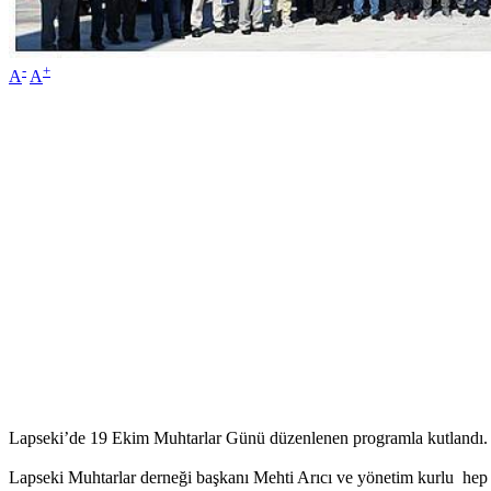
-
+
A
A
Lapseki’de 19 Ekim Muhtarlar Günü düzenlenen programla kutlandı.
Lapseki Muhtarlar derneği başkanı Mehti Arıcı ve yönetim kurlu hep b