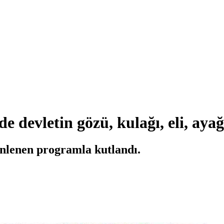
 devletin gözü, kulağı, eli, ayağ
lenen programla kutlandı.