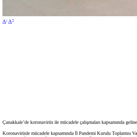
-
+
A
A
Çanakkale’de koronavirüs ile mücadele çalışmaları kapsamında gelinen 
Koronavirüsle mücadele kapsamında İl Pandemi Kurulu Toplantısı Vali 