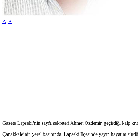
-
+
A
A
Gazete Lapseki’nin sayfa sekreteri Ahmet Özdemir, geçirdiği kalp kriz
Çanakkale’nin yerel basınında, Lapseki İlçesinde yayın hayatını sür