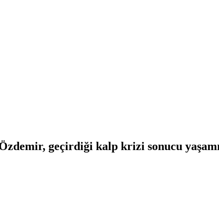
zdemir, geçirdiği kalp krizi sonucu yaşamın