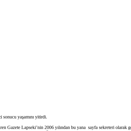
i sonucu yaşamını yitirdi.
düren Gazete Lapseki’nin 2006 yılından bu yana sayfa sekreteri olarak