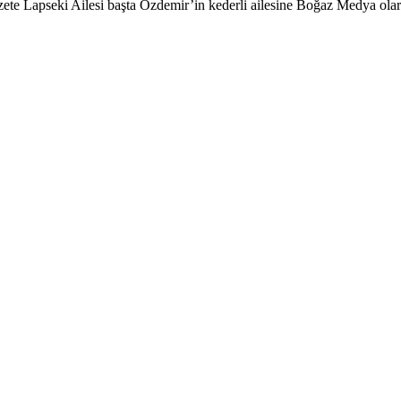
zete Lapseki Ailesi başta Özdemir’in kederli ailesine Boğaz Medya olar