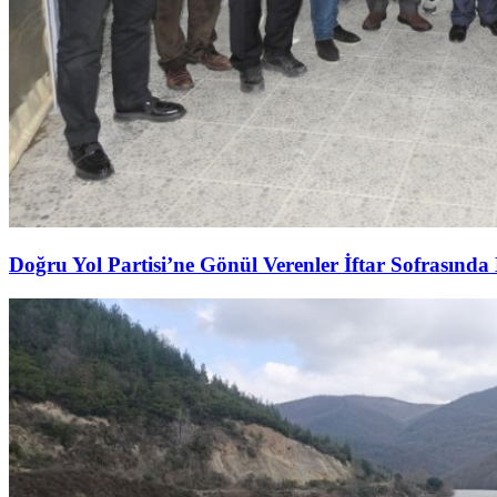
Doğru Yol Partisi’ne Gönül Verenler İftar Sofrasında