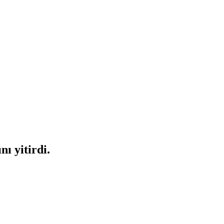
ı yitirdi.