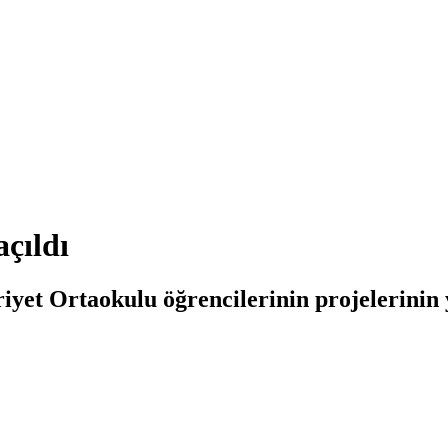
çıldı
iyet Ortaokulu öğrencilerinin projelerinin