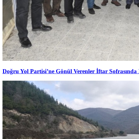
Doğru Yol Partisi’ne Gönül Verenler İftar Sofrasında