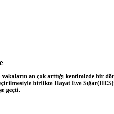
e
vakaların an çok arttığı kentimizde bir dö
eçirilmesiyle birlikte Hayat Eve Sığar(HES)
e geçti.