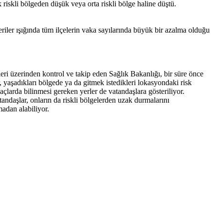
iskli bölgeden düşük veya orta riskli bölge haline düştü.
riler ışığında tüm ilçelerin vaka sayılarında büyük bir azalma olduğu
i üzerinden kontrol ve takip eden Sağlık Bakanlığı, bir süre önce
yaşadıkları bölgede ya da gitmek istedikleri lokasyondaki risk
çlarda bilinmesi gereken yerler de vatandaşlara gösteriliyor.
atandaşlar, onların da riskli bölgelerden uzak durmalarını
adan alabiliyor.