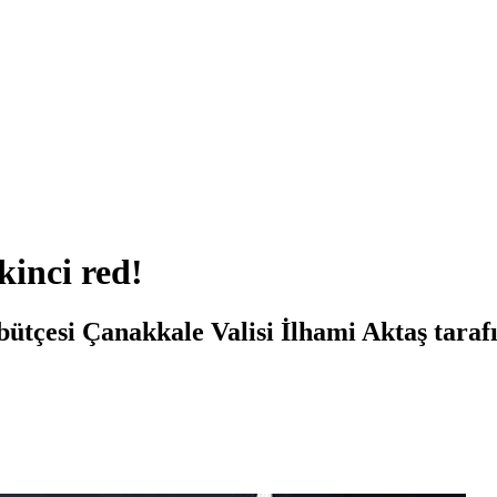
kinci red!
bütçesi Çanakkale Valisi İlhami Aktaş tarafı