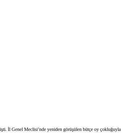
lmişti. İl Genel Meclisi’nde yeniden görüşülen bütçe oy çokluğuyla