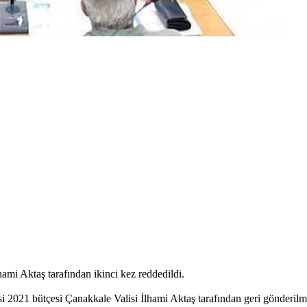
ami Aktaş tarafından ikinci kez reddedildi.
resi 2021 bütçesi Çanakkale Valisi İlhami Aktaş tarafından geri gönderi