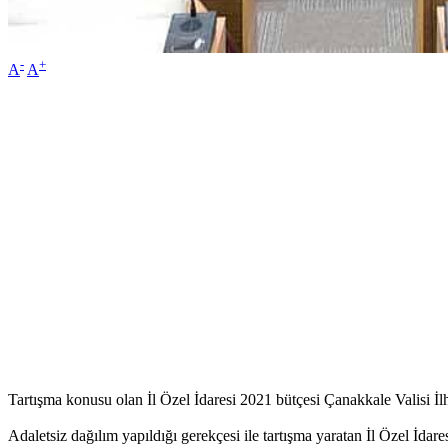
-
+
A
A
Tartışma konusu olan İl Özel İdaresi 2021 bütçesi Çanakkale Valisi İlh
Adaletsiz dağılım yapıldığı gerekçesi ile tartışma yaratan İl Özel İda