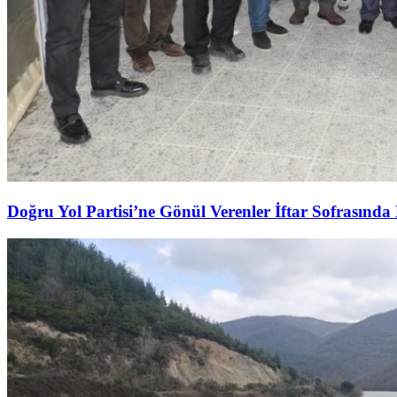
Doğru Yol Partisi’ne Gönül Verenler İftar Sofrasında