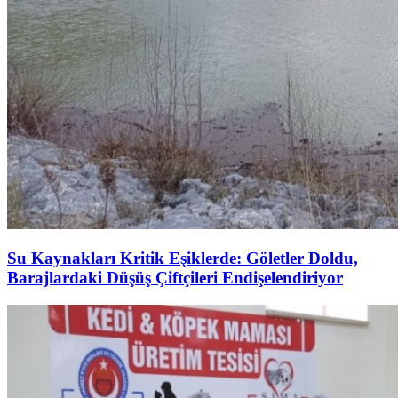
Su Kaynakları Kritik Eşiklerde: Göletler Doldu,
Barajlardaki Düşüş Çiftçileri Endişelendiriyor