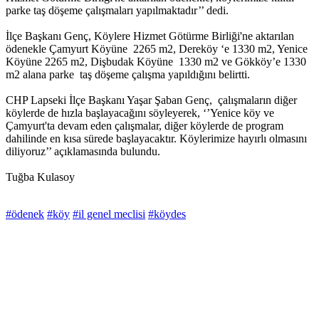
parke taş döşeme çalışmaları yapılmaktadır’’ dedi.
İlçe Başkanı Genç, Köylere Hizmet Götürme Birliği'ne aktarılan
ödenekle Çamyurt Köyüne 2265 m2, Dereköy ‘e 1330 m2, Yenice
Köyüne 2265 m2, Dişbudak Köyüne 1330 m2 ve Gökköy’e 1330
m2 alana parke taş döşeme çalışma yapıldığını belirtti.
CHP Lapseki İlçe Başkanı Yaşar Şaban Genç, çalışmaların diğer
köylerde de hızla başlayacağını söyleyerek, ‘’Yenice köy ve
Çamyurt'ta devam eden çalışmalar, diğer köylerde de program
dahilinde en kısa sürede başlayacaktır. Köylerimize hayırlı olmasını
diliyoruz’’ açıklamasında bulundu.
Tuğba Kulasoy
#ödenek
#köy
#il genel meclisi
#köydes