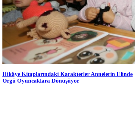
Hikâye Kitaplarındaki Karakterler Annelerin Elinde
Örgü Oyuncaklara Dönüşüyor