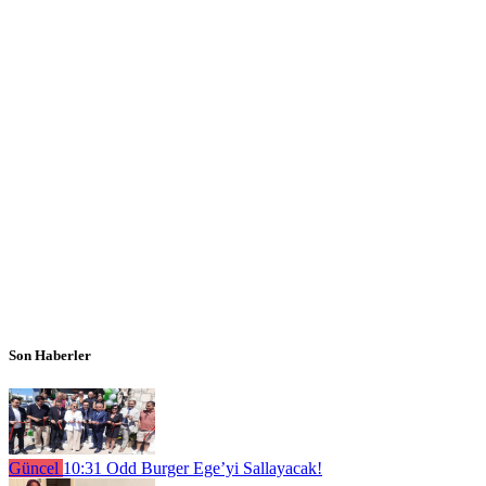
Son Haberler
Güncel
10:31
Odd Burger Ege’yi Sallayacak!