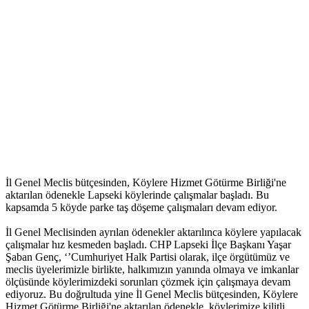
İl Genel Meclis bütçesinden, Köylere Hizmet Götürme Birliği'ne
aktarılan ödenekle Lapseki köylerinde çalışmalar başladı. Bu
kapsamda 5 köyde parke taş döşeme çalışmaları devam ediyor.
İl Genel Meclisinden ayrılan ödenekler aktarılınca köylere yapılacak
çalışmalar hız kesmeden başladı. CHP Lapseki İlçe Başkanı Yaşar
Şaban Genç, ‘’Cumhuriyet Halk Partisi olarak, ilçe örgütümüz ve
meclis üyelerimizle birlikte, halkımızın yanında olmaya ve imkanlar
ölçüsünde köylerimizdeki sorunları çözmek için çalışmaya devam
ediyoruz. Bu doğrultuda yine İl Genel Meclis bütçesinden, Köylere
Hizmet Götürme Birliği'ne aktarılan ödenekle, köylerimize kilitli