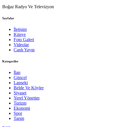
Boğaz Radyo Ve Televizyon
Sayfalar
İletişim
Künye
Foto Galeri
Videolar
Canlı Yayın
Kategoriler
İlan
Güncel
Lapseki
Belde Ve Köyler
Siyaset
Yerel Yönetim
Turizm
Ekonomi
Spor
Tarım