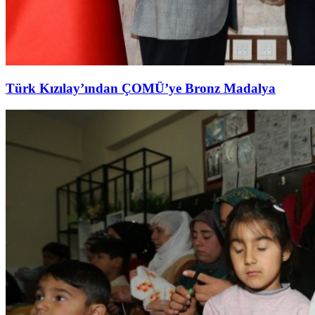
Türk Kızılay’ından ÇOMÜ’ye Bronz Madalya