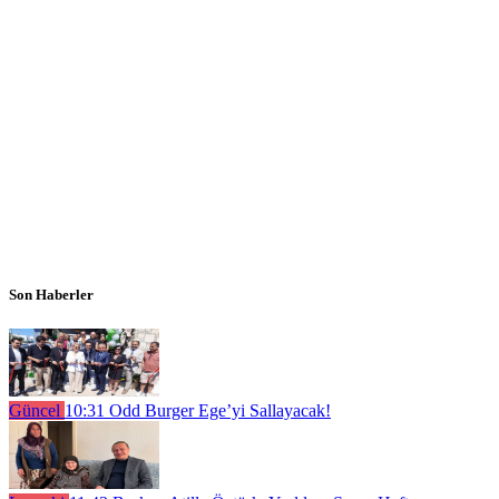
Son Haberler
Güncel
10:31
Odd Burger Ege’yi Sallayacak!