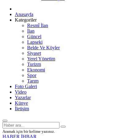
Anasayfa
Kategoriler
Resmî İlan
İlan
Güncel
Lapseki
Belde Ve Köyler
Siyaset
Yerel Yönetim
Turizm
Ekonomi
Spor
Tarım
Foto Galeri
Video
Yazarlar
Künye
İletişim
Aramak için bir kelime yazınız.
HABER İHBAR