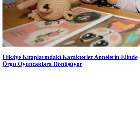
Hikâye Kitaplarındaki Karakterler Annelerin Elinde
Örgü Oyuncaklara Dönüşüyor