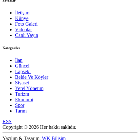
Sayfalar
İletişim
Künye
Foto Galeri
Videolar
Canlı Yayın
Kategoriler
İlan
Güncel
Lapseki
Belde Ve Köyler
Siyaset
Yerel Yönetim
Turizm
Ekonomi
Spor
Tarım
RSS
Copyright © 2026 Her hakkı saklıdır.
Yazılım & Tasarım:
WK Bilişim