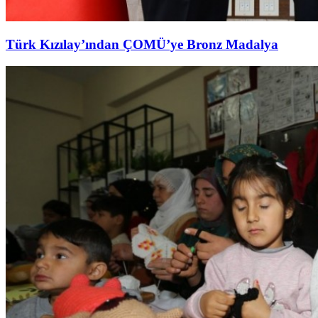
Türk Kızılay’ından ÇOMÜ’ye Bronz Madalya