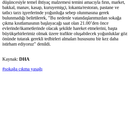
düşüncesiyle temel ihtiyaç malzemesi temini amacıyla fırın, market,
bakkal, manav, kasap, kuruyemişçi, lokanta/restoran, pastane ve
tatlıcı tarzı işyerlerinde yoğunluğa sebep olunmasına gerek
bulunmadığı belirtilerek, "Bu nedenle vatandaşlarımızdan sokağa
çıkma kısıtlamasının başlayacağı saat olan 21.00’den önce
evlerinde/ikametlerinde olacak şekilde hareket etmelerini, başta
büyükşehirlerimiz olmak üzere trafikte oluşabilecek yoğunluklar göz
önünde tutarak gerekli tedbirleri almaları hususunu bir kez daha
istirham ediyoruz" denildi.
Kaynak:
DHA
#sokağa çıkma yasağı