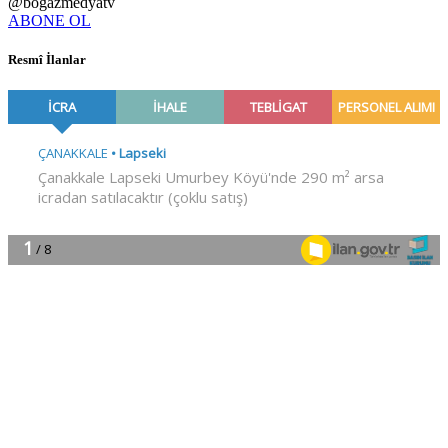
@bogazmedyatv
ABONE OL
Resmî İlanlar