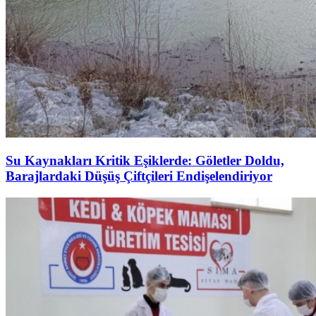
Su Kaynakları Kritik Eşiklerde: Göletler Doldu,
Barajlardaki Düşüş Çiftçileri Endişelendiriyor