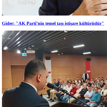
Gider: "AK Parti’nin temel taşı istişare kültürüdür"