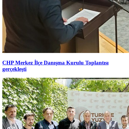
CHP Merkez İlçe Danışma Kurulu Toplantısı
gerçekleşti