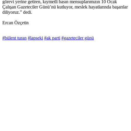
görevi yerine getiren, kıymetli basın mensuplarımızın 10 Ocak
Çalışan Gazeteciler Günü’nü kutluyor, meslek hayatlarında başarılar
diliyoruz.” dedi.
Ercan Özçetin
#bülent turan
#lapseki
#ak parti
#gazeteciler günü