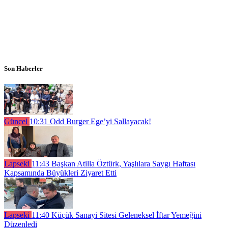
Son Haberler
Güncel
10:31
Odd Burger Ege’yi Sallayacak!
Lapseki
11:43
Başkan Atilla Öztürk, Yaşlılara Saygı Haftası
Kapsamında Büyükleri Ziyaret Etti
Lapseki
11:40
Küçük Sanayi Sitesi Geleneksel İftar Yemeğini
Düzenledi