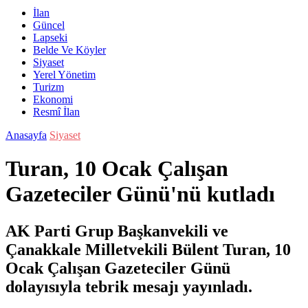
İlan
Güncel
Lapseki
Belde Ve Köyler
Siyaset
Yerel Yönetim
Turizm
Ekonomi
Resmî İlan
Anasayfa
Siyaset
Turan, 10 Ocak Çalışan
Gazeteciler Günü'nü kutladı
AK Parti Grup Başkanvekili ve
Çanakkale Milletvekili Bülent Turan, 10
Ocak Çalışan Gazeteciler Günü
dolayısıyla tebrik mesajı yayınladı.