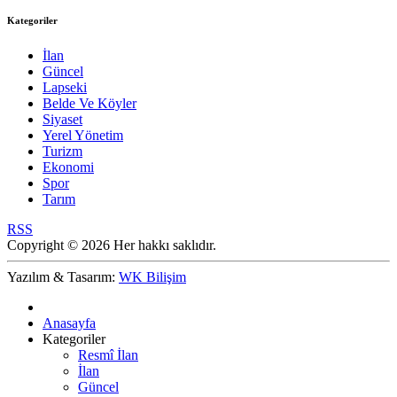
Kategoriler
İlan
Güncel
Lapseki
Belde Ve Köyler
Siyaset
Yerel Yönetim
Turizm
Ekonomi
Spor
Tarım
RSS
Copyright © 2026 Her hakkı saklıdır.
Yazılım & Tasarım:
WK Bilişim
Anasayfa
Kategoriler
Resmî İlan
İlan
Güncel