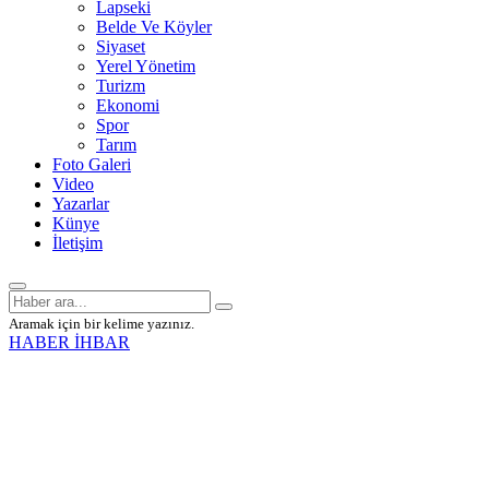
Lapseki
Belde Ve Köyler
Siyaset
Yerel Yönetim
Turizm
Ekonomi
Spor
Tarım
Foto Galeri
Video
Yazarlar
Künye
İletişim
Aramak için bir kelime yazınız.
HABER İHBAR