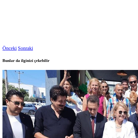
Önceki
Sonraki
Bunlar da ilginizi çekebilir