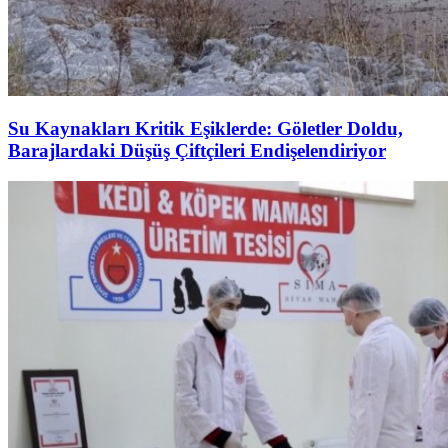
Su Kaynakları Kritik Eşiklerde: Göletler Doldu,
Barajlardaki Düşüş Çiftçileri Endişelendiriyor