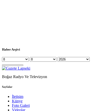
Haber Arşivi
Boğaz Radyo Ve Televizyon
Sayfalar
İletişim
Künye
Foto Galeri
Videolar