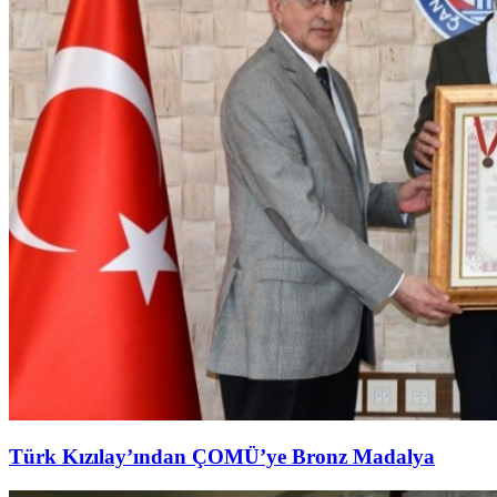
Türk Kızılay’ından ÇOMÜ’ye Bronz Madalya