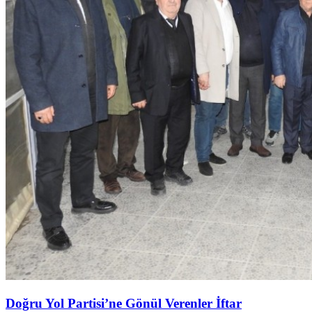
Doğru Yol Partisi’ne Gönül Verenler İftar