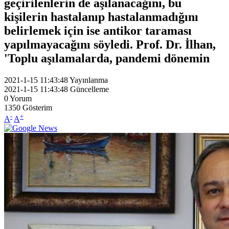
geçirilenlerin de aşılanacağını, bu
kişilerin hastalanıp hastalanmadığını
belirlemek için ise antikor taraması
yapılmayacağını söyledi. Prof. Dr. İlhan,
'Toplu aşılamalarda, pandemi dönemin
2021-1-15 11:43:48
Yayınlanma
2021-1-15 11:43:48
Güncelleme
0
Yorum
1350
Gösterim
-
+
A
A