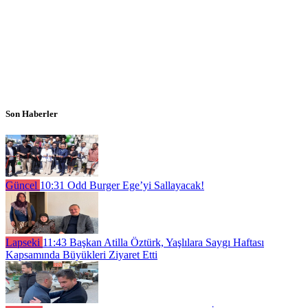
Son Haberler
Güncel
10:31
Odd Burger Ege’yi Sallayacak!
Lapseki
11:43
Başkan Atilla Öztürk, Yaşlılara Saygı Haftası
Kapsamında Büyükleri Ziyaret Etti