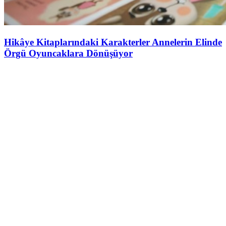
Hikâye Kitaplarındaki Karakterler Annelerin Elinde
Örgü Oyuncaklara Dönüşüyor