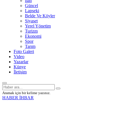
İlan
Güncel
Lapseki
Belde Ve Köyler
Siyaset
Yerel Yönetim
Turizm
Ekonomi
Spor
Tarım
Foto Galeri
Video
Yazarlar
Künye
İletişim
Aramak için bir kelime yazınız.
HABER İHBAR