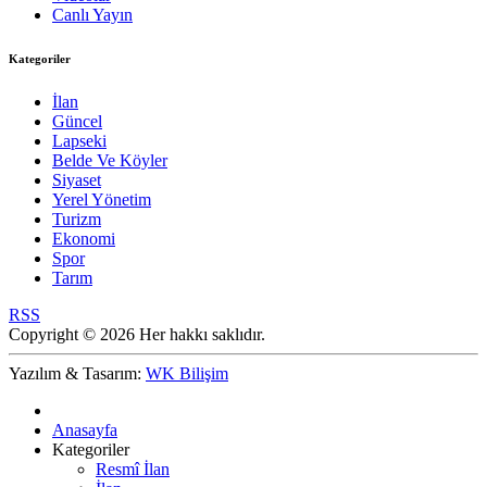
Canlı Yayın
Kategoriler
İlan
Güncel
Lapseki
Belde Ve Köyler
Siyaset
Yerel Yönetim
Turizm
Ekonomi
Spor
Tarım
RSS
Copyright © 2026 Her hakkı saklıdır.
Yazılım & Tasarım:
WK Bilişim
Anasayfa
Kategoriler
Resmî İlan