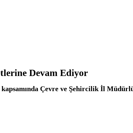
tlerine Devam Ediyor
i kapsamında Çevre ve Şehircilik İl Müdürl