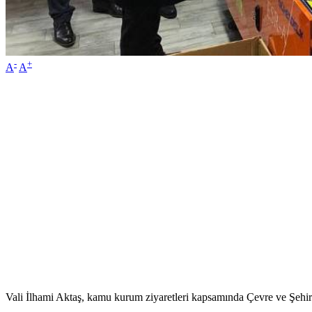
-
+
A
A
Vali İlhami Aktaş, kamu kurum ziyaretleri kapsamında Çevre ve Şehir