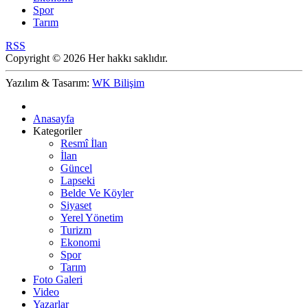
Spor
Tarım
RSS
Copyright © 2026 Her hakkı saklıdır.
Yazılım & Tasarım:
WK Bilişim
Anasayfa
Kategoriler
Resmî İlan
İlan
Güncel
Lapseki
Belde Ve Köyler
Siyaset
Yerel Yönetim
Turizm
Ekonomi
Spor
Tarım
Foto Galeri
Video
Yazarlar