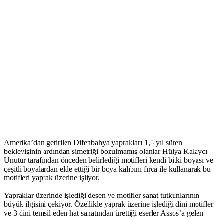
Amerika’dan getirilen Difenbahya yaprakları 1,5 yıl süren
bekleyişinin ardından simetriği bozulmamış olanlar Hülya Kalaycı
Unutur tarafından önceden belirlediği motifleri kendi bitki boyası ve
çeşitli boyalardan elde ettiği bir boya kalıbını fırça ile kullanarak bu
motifleri yaprak üzerine işliyor.
Yapraklar üzerinde işlediği desen ve motifler sanat tutkunlarının
büyük ilgisini çekiyor. Özellikle yaprak üzerine işlediği dini motifler
ve 3 dini temsil eden hat sanatından ürettiği eserler Assos’a gelen