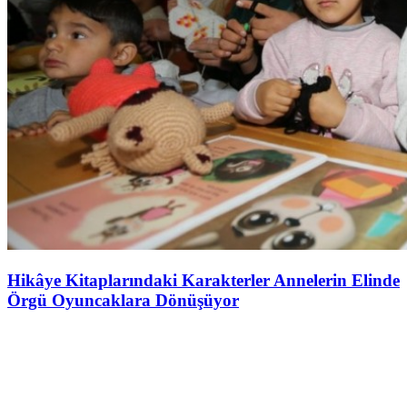
Hikâye Kitaplarındaki Karakterler Annelerin Elinde
Örgü Oyuncaklara Dönüşüyor