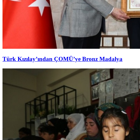
Türk Kızılay’ından ÇOMÜ’ye Bronz Madalya