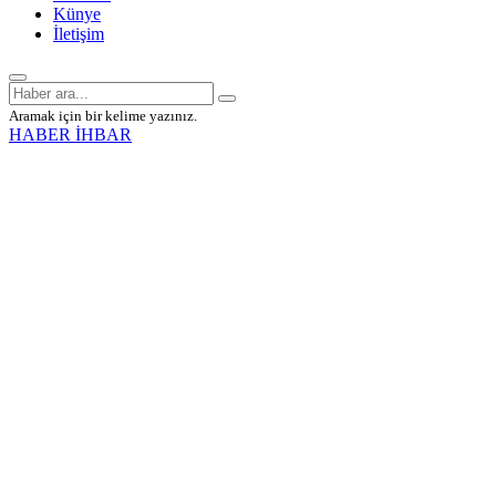
Künye
İletişim
Aramak için bir kelime yazınız.
HABER İHBAR