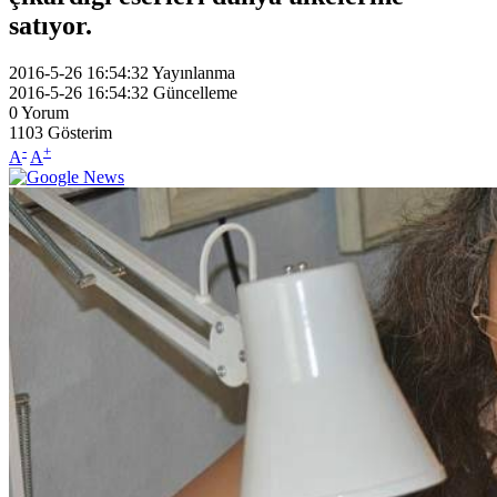
satıyor.
2016-5-26 16:54:32
Yayınlanma
2016-5-26 16:54:32
Güncelleme
0
Yorum
1103
Gösterim
-
+
A
A