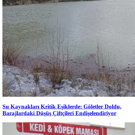
Su Kaynakları Kritik Eşiklerde: Göletler Doldu,
Barajlardaki Düşüş Çiftçileri Endişelendiriyor