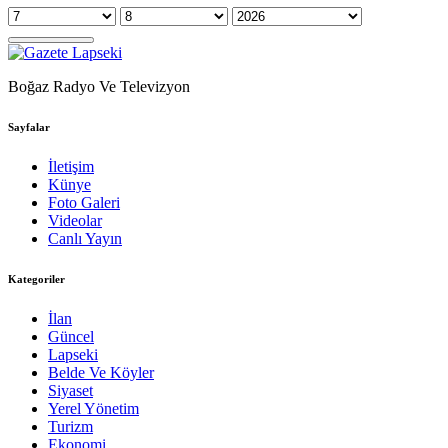
Boğaz Radyo Ve Televizyon
Sayfalar
İletişim
Künye
Foto Galeri
Videolar
Canlı Yayın
Kategoriler
İlan
Güncel
Lapseki
Belde Ve Köyler
Siyaset
Yerel Yönetim
Turizm
Ekonomi