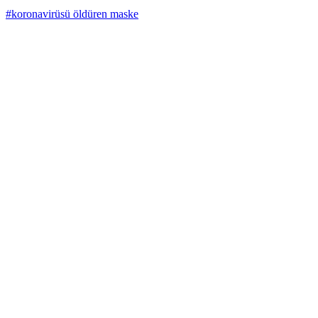
#koronavirüsü öldüren maske