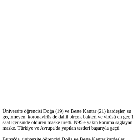
Üniversite öğrencisi Doğa (19) ve Beste Kantar (21) kardeşler, su
geçirmeyen, koronavirüs de dahil birçok bakteri ve virüsü en geç 1
saat içerisinde öldüren maske üretti. N95'e yakın koruma sağlayan
maske, Türkiye ve Avrupa'da yapılan testleri başarıyla geçti.
Bursa'da, üniversite öğrencisi Doğa ve Beste Kantar kardeşler,