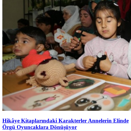
Hikâye Kitaplarındaki Karakterler Annelerin Elinde
Örgü Oyuncaklara Dönüşüyor