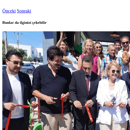
Önceki
Sonraki
Bunlar da ilginizi çekebilir