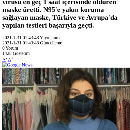
virüsü en geç 1 saat içerisinde öldüren
maske üretti. N95'e yakın koruma
sağlayan maske, Türkiye ve Avrupa'da
yapılan testleri başarıyla geçti.
2021-1-31 01:43:48
Yayınlanma
2021-1-31 01:43:48
Güncelleme
0
Yorum
1428
Gösterim
-
+
A
A