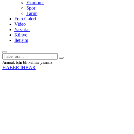
Ekonomi
Spor
Tarım
Foto Galeri
Video
Yazarlar
Künye
İletişim
Aramak için bir kelime yazınız.
HABER İHBAR