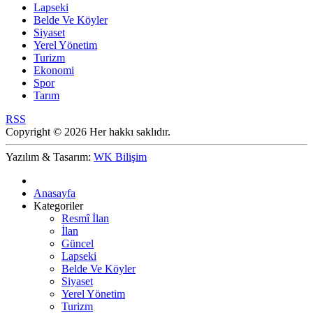
Lapseki
Belde Ve Köyler
Siyaset
Yerel Yönetim
Turizm
Ekonomi
Spor
Tarım
RSS
Copyright © 2026 Her hakkı saklıdır.
Yazılım & Tasarım:
WK Bilişim
Anasayfa
Kategoriler
Resmî İlan
İlan
Güncel
Lapseki
Belde Ve Köyler
Siyaset
Yerel Yönetim
Turizm