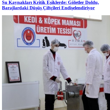
Su Kaynakları Kritik Eşiklerde: Göletler Doldu,
Barajlardaki Düşüş Çiftçileri Endişelendiriyor