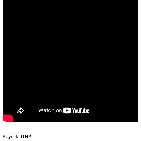
Kaynak:
DHA