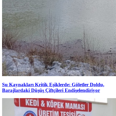
Su Kaynakları Kritik Eşiklerde: Göletler Doldu,
Barajlardaki Düşüş Çiftçileri Endişelendiriyor