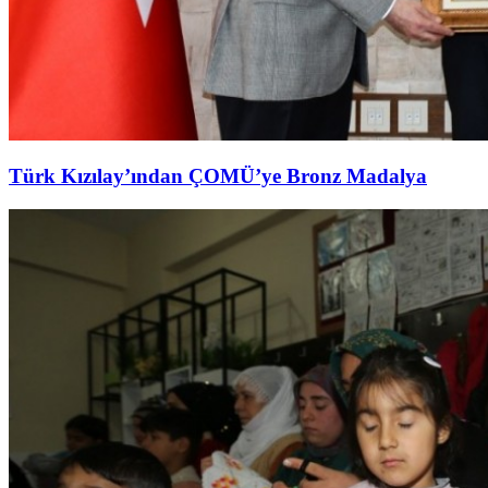
Türk Kızılay’ından ÇOMÜ’ye Bronz Madalya