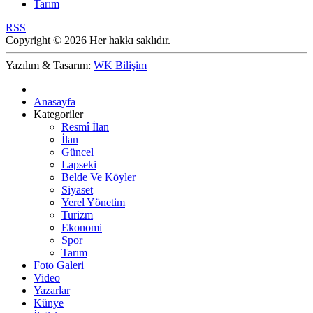
Tarım
RSS
Copyright © 2026 Her hakkı saklıdır.
Yazılım & Tasarım:
WK Bilişim
Anasayfa
Kategoriler
Resmî İlan
İlan
Güncel
Lapseki
Belde Ve Köyler
Siyaset
Yerel Yönetim
Turizm
Ekonomi
Spor
Tarım
Foto Galeri
Video
Yazarlar
Künye