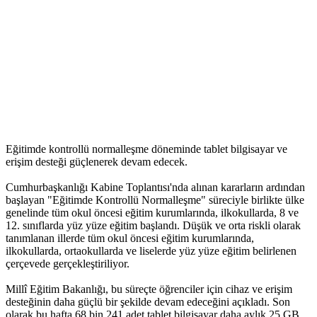
Eğitimde kontrollü normalleşme döneminde tablet bilgisayar ve
erişim desteği güçlenerek devam edecek.
Cumhurbaşkanlığı Kabine Toplantısı'nda alınan kararların ardından
başlayan "Eğitimde Kontrollü Normalleşme" süreciyle birlikte ülke
genelinde tüm okul öncesi eğitim kurumlarında, ilkokullarda, 8 ve
12. sınıflarda yüz yüze eğitim başlandı. Düşük ve orta riskli olarak
tanımlanan illerde tüm okul öncesi eğitim kurumlarında,
ilkokullarda, ortaokullarda ve liselerde yüz yüze eğitim belirlenen
çerçevede gerçekleştiriliyor.
Millî Eğitim Bakanlığı, bu süreçte öğrenciler için cihaz ve erişim
desteğinin daha güçlü bir şekilde devam edeceğini açıkladı. Son
olarak bu hafta 68 bin 241 adet tablet bilgisayar daha aylık 25 GB