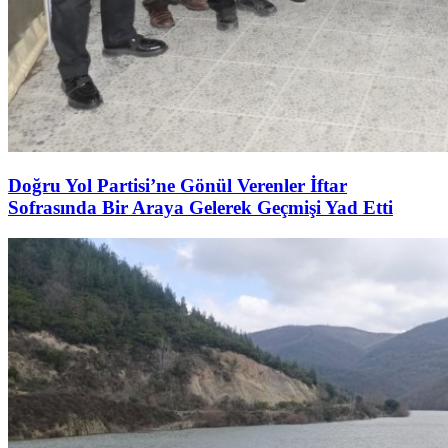
Doğru Yol Partisi’ne Gönül Verenler İftar
Sofrasında Bir Araya Gelerek Geçmişi Yad Etti