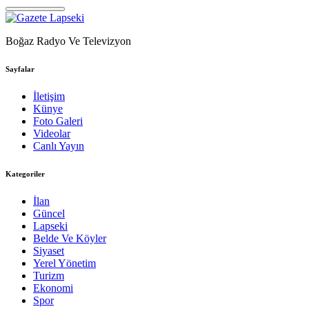
Boğaz Radyo Ve Televizyon
Sayfalar
İletişim
Künye
Foto Galeri
Videolar
Canlı Yayın
Kategoriler
İlan
Güncel
Lapseki
Belde Ve Köyler
Siyaset
Yerel Yönetim
Turizm
Ekonomi
Spor