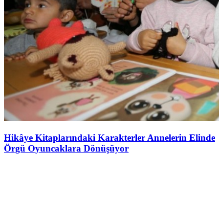
Hikâye Kitaplarındaki Karakterler Annelerin Elinde
Örgü Oyuncaklara Dönüşüyor