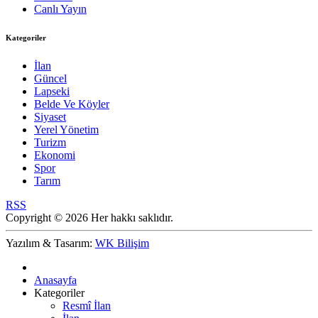
Canlı Yayın
Kategoriler
İlan
Güncel
Lapseki
Belde Ve Köyler
Siyaset
Yerel Yönetim
Turizm
Ekonomi
Spor
Tarım
RSS
Copyright © 2026 Her hakkı saklıdır.
Yazılım & Tasarım:
WK Bilişim
Anasayfa
Kategoriler
Resmî İlan