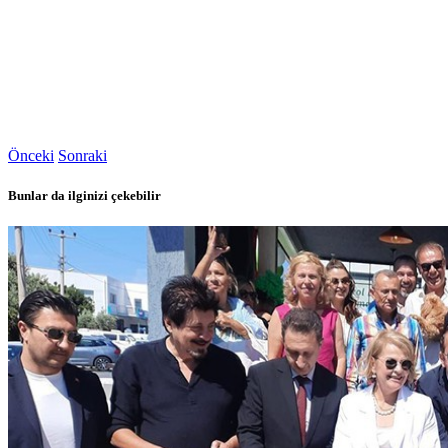
Önceki
Sonraki
Bunlar da ilginizi çekebilir