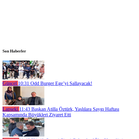
Son Haberler
Güncel
10:31
Odd Burger Ege’yi Sallayacak!
Lapseki
11:43
Başkan Atilla Öztürk, Yaşlılara Saygı Haftası
Kapsamında Büyükleri Ziyaret Etti