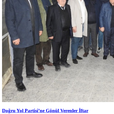
Doğru Yol Partisi’ne Gönül Verenler İftar