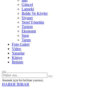
İlan
Güncel
Lapseki
Belde Ve Köyler
Siyaset
Yerel Yönetim
Turizm
Ekonomi
Spor
Tarım
Foto Galeri
Video
Yazarlar
Künye
İletişim
Aramak için bir kelime yazınız.
HABER İHBAR