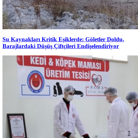
Su Kaynakları Kritik Eşiklerde: Göletler Doldu,
Barajlardaki Düşüş Çiftçileri Endişelendiriyor