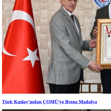
Türk Kızılay’ından ÇOMÜ’ye Bronz Madalya