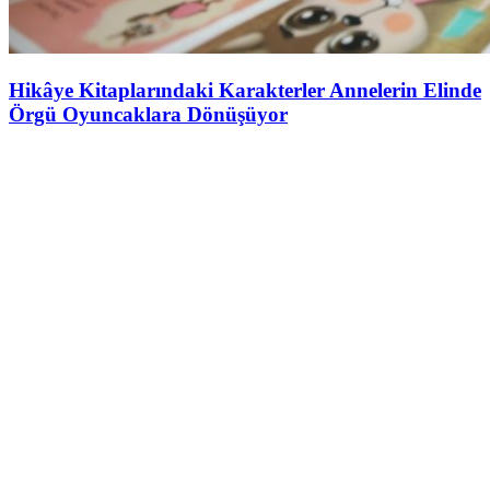
Hikâye Kitaplarındaki Karakterler Annelerin Elinde
Örgü Oyuncaklara Dönüşüyor