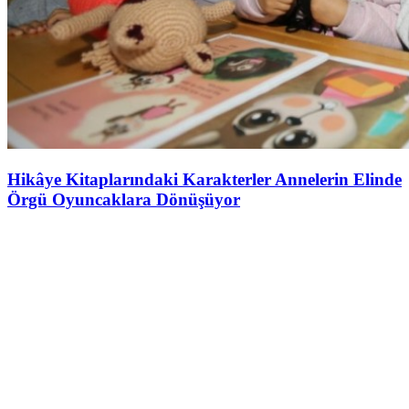
Hikâye Kitaplarındaki Karakterler Annelerin Elinde
Örgü Oyuncaklara Dönüşüyor