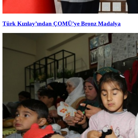
Türk Kızılay’ından ÇOMÜ’ye Bronz Madalya