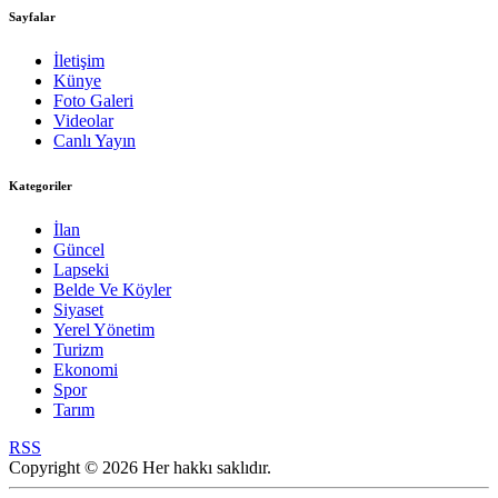
Sayfalar
İletişim
Künye
Foto Galeri
Videolar
Canlı Yayın
Kategoriler
İlan
Güncel
Lapseki
Belde Ve Köyler
Siyaset
Yerel Yönetim
Turizm
Ekonomi
Spor
Tarım
RSS
Copyright © 2026 Her hakkı saklıdır.