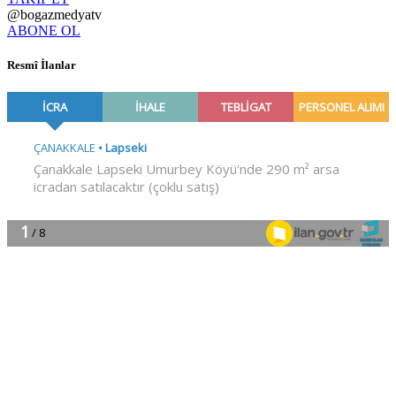
@bogazmedyatv
ABONE OL
Resmî İlanlar