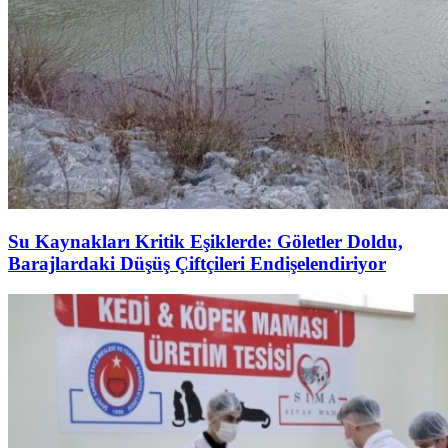
Su Kaynakları Kritik Eşiklerde: Göletler Doldu,
Barajlardaki Düşüş Çiftçileri Endişelendiriyor