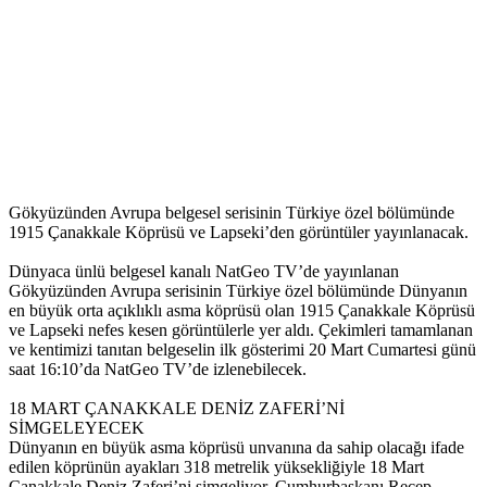
Gökyüzünden Avrupa belgesel serisinin Türkiye özel bölümünde
1915 Çanakkale Köprüsü ve Lapseki’den görüntüler yayınlanacak.
Dünyaca ünlü belgesel kanalı NatGeo TV’de yayınlanan
Gökyüzünden Avrupa serisinin Türkiye özel bölümünde Dünyanın
en büyük orta açıklıklı asma köprüsü olan 1915 Çanakkale Köprüsü
ve Lapseki nefes kesen görüntülerle yer aldı. Çekimleri tamamlanan
ve kentimizi tanıtan belgeselin ilk gösterimi 20 Mart Cumartesi günü
saat 16:10’da NatGeo TV’de izlenebilecek.
18 MART ÇANAKKALE DENİZ ZAFERİ’Nİ
SİMGELEYECEK
Dünyanın en büyük asma köprüsü unvanına da sahip olacağı ifade
edilen köprünün ayakları 318 metrelik yüksekliğiyle 18 Mart
Çanakkale Deniz Zaferi’ni simgeliyor. Cumhurbaşkanı Recep