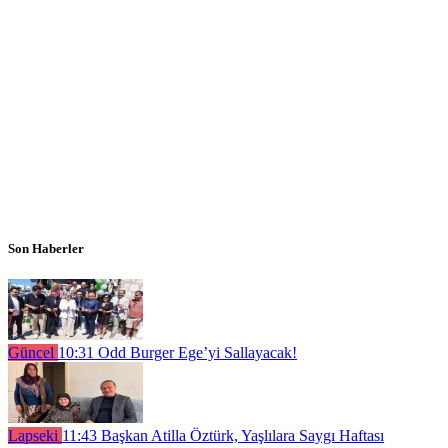
Son Haberler
Güncel
10:31
Odd Burger Ege’yi Sallayacak!
Lapseki
11:43
Başkan Atilla Öztürk, Yaşlılara Saygı Haftası