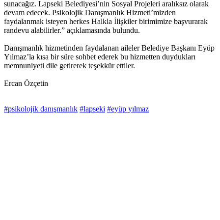
sunacağız. Lapseki Belediyesi’nin Sosyal Projeleri aralıksız olarak
devam edecek. Psikolojik Danışmanlık Hizmeti’mizden
faydalanmak isteyen herkes Halkla İlişkiler birimimize başvurarak
randevu alabilirler.” açıklamasında bulundu.
Danışmanlık hizmetinden faydalanan aileler Belediye Başkanı Eyüp
Yılmaz’la kısa bir süre sohbet ederek bu hizmetten duydukları
memnuniyeti dile getirerek teşekkür ettiler.
Ercan Özçetin
#psikolojik danışmanlık
#lapseki
#eyüp yılmaz