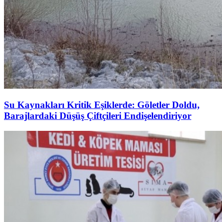
Su Kaynakları Kritik Eşiklerde: Göletler Doldu,
Barajlardaki Düşüş Çiftçileri Endişelendiriyor