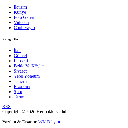
İletişim
Künye
Foto Galeri
Videolar
Canlı Yayın
Kategoriler
İlan
Güncel
Lapseki
Belde Ve Köyler
Siyaset
Yerel Yönetim
Turizm
Ekonomi
Spor
Tarım
RSS
Copyright © 2026 Her hakkı saklıdır.
Yazılım & Tasarım:
WK Bilişim