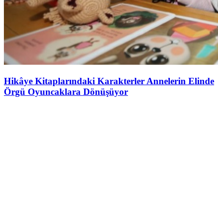
Hikâye Kitaplarındaki Karakterler Annelerin Elinde
Örgü Oyuncaklara Dönüşüyor