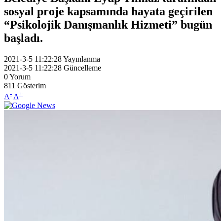
sosyal proje kapsamında hayata geçirilen
“Psikolojik Danışmanlık Hizmeti” bugün
başladı.
2021-3-5 11:22:28
Yayınlanma
2021-3-5 11:22:28
Güncelleme
0
Yorum
811
Gösterim
-
+
A
A