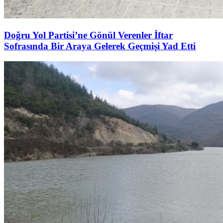
Doğru Yol Partisi’ne Gönül Verenler İftar
Sofrasında Bir Araya Gelerek Geçmişi Yad Etti