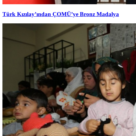
Türk Kızılay’ından ÇOMÜ’ye Bronz Madalya