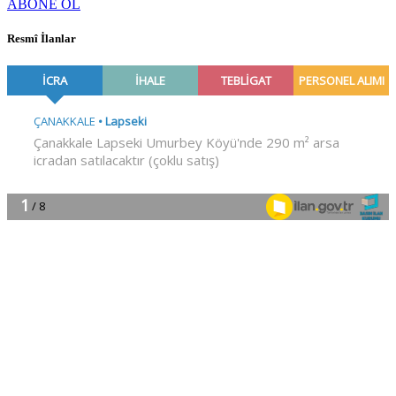
ABONE OL
Resmî İlanlar