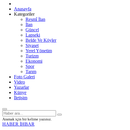
Anasayfa
Kategoriler
Resmî İlan
İlan
Güncel
Lapseki
Belde Ve Köyler
Siyaset
Yerel Yönetim
Turizm
Ekonomi
Spor
Tarım
Foto Galeri
Video
Yazarlar
Künye
İletişim
Aramak için bir kelime yazınız.
HABER İHBAR