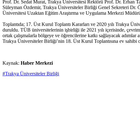
Prof. Dr. Sedat Murat, Trakya Üniversitesi Rektörü Prof. Dr. Erhan
Süleyman Özdemir, Trakya Üniversiteler Birliği Genel Sekreteri Dr
Üniversitesi Uzaktan Eğitim Araştırma ve Uygulama Merkezi Müdürü D
Toplantıda; 17. Üst Kurul Toplantı Kararları ve 2020 yılı Trakya Üniver
duruldu. TÜB üniversitelerinin işbirliği ile 2021 yılı içerisinde, çevri
ortak çalışmalarla bölgeye ve öğrencilerine katkı sağlayacak adımlar a
Trakya Üniversiteler Birliği’nin 18. Üst Kurul Toplantısına ev sahib
Kaynak:
Haber Merkezi
#Trakya Üniversiteler Birliği