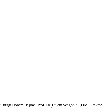
eler Birliği Dönem Başkanı Prof. Dr. Bülent Şengörür, ÇOMÜ Rektörü