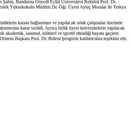
n Şahin, Bandırma Onyedi Eylül Üniversitesi Rektörü Prof. Dr.
eslek Yüksekokulu Müdürü Dr. Öğr. Üyesi Aytaç Moralar ile Trakya
kinliklerin karara bağlanması ve yapılacak ortak çalışmalar üzerinde
nlenmesine karar verildi. Ayrıca birlik üyesi üniversitelerin yapılacak
 akademik, sanatsal, kültürel ve sportif etkinliği hayata geçiren
Dönem Başkanı Prof. Dr. Bülent Şengörür katılımcılara teşekkür etti.