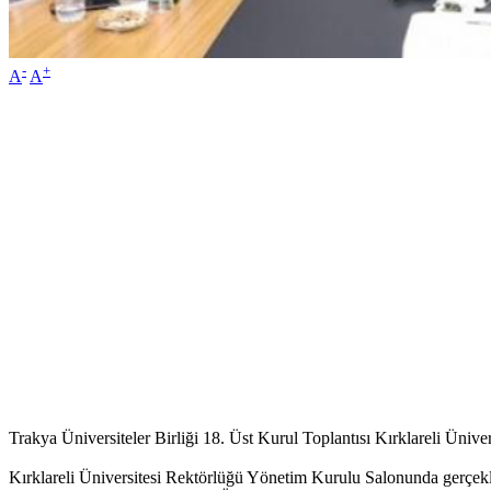
-
+
A
A
Trakya Üniversiteler Birliği 18. Üst Kurul Toplantısı Kırklareli Üniver
Kırklareli Üniversitesi Rektörlüğü Yönetim Kurulu Salonunda gerçekl