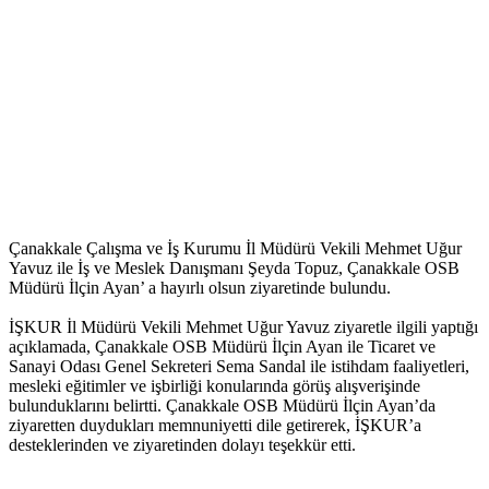
Çanakkale Çalışma ve İş Kurumu İl Müdürü Vekili Mehmet Uğur
Yavuz ile İş ve Meslek Danışmanı Şeyda Topuz, Çanakkale OSB
Müdürü İlçin Ayan’ a hayırlı olsun ziyaretinde bulundu.
İŞKUR İl Müdürü Vekili Mehmet Uğur Yavuz ziyaretle ilgili yaptığı
açıklamada, Çanakkale OSB Müdürü İlçin Ayan ile Ticaret ve
Sanayi Odası Genel Sekreteri Sema Sandal ile istihdam faaliyetleri,
mesleki eğitimler ve işbirliği konularında görüş alışverişinde
bulunduklarını belirtti. Çanakkale OSB Müdürü İlçin Ayan’da
ziyaretten duydukları memnuniyetti dile getirerek, İŞKUR’a
desteklerinden ve ziyaretinden dolayı teşekkür etti.