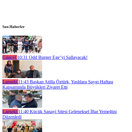
Son Haberler
Güncel
10:31
Odd Burger Ege’yi Sallayacak!
Lapseki
11:43
Başkan Atilla Öztürk, Yaşlılara Saygı Haftası
Kapsamında Büyükleri Ziyaret Etti
Lapseki
11:40
Küçük Sanayi Sitesi Geleneksel İftar Yemeğini
Düzenledi