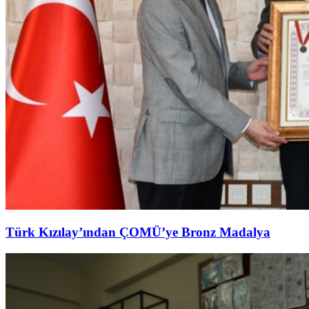
Türk Kızılay’ından ÇOMÜ’ye Bronz Madalya