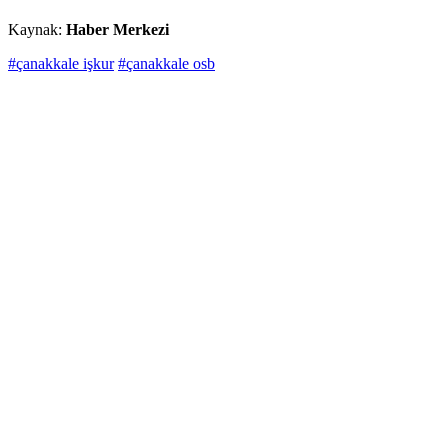
Kaynak:
Haber Merkezi
#çanakkale işkur
#çanakkale osb