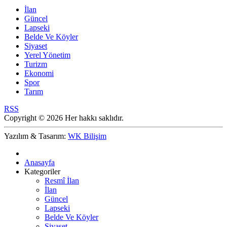
İlan
Güncel
Lapseki
Belde Ve Köyler
Siyaset
Yerel Yönetim
Turizm
Ekonomi
Spor
Tarım
RSS
Copyright © 2026 Her hakkı saklıdır.
Yazılım & Tasarım:
WK Bilişim
Anasayfa
Kategoriler
Resmî İlan
İlan
Güncel
Lapseki
Belde Ve Köyler
Siyaset