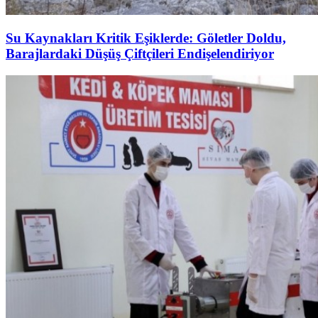
Su Kaynakları Kritik Eşiklerde: Göletler Doldu,
Barajlardaki Düşüş Çiftçileri Endişelendiriyor