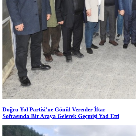
Doğru Yol Partisi’ne Gönül Verenler İftar
Sofrasında Bir Araya Gelerek Geçmişi Yad Etti