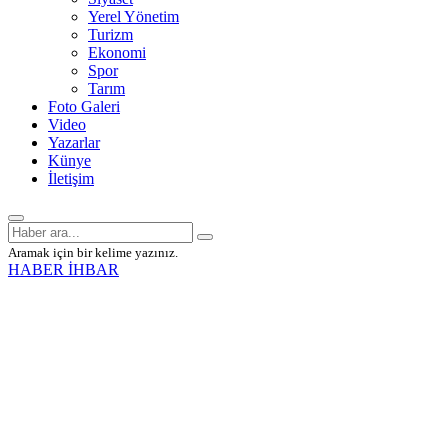
Yerel Yönetim
Turizm
Ekonomi
Spor
Tarım
Foto Galeri
Video
Yazarlar
Künye
İletişim
Aramak için bir kelime yazınız.
HABER İHBAR