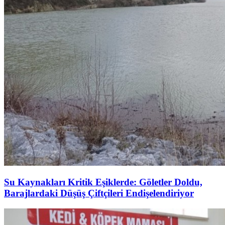
Su Kaynakları Kritik Eşiklerde: Göletler Doldu,
Barajlardaki Düşüş Çiftçileri Endişelendiriyor