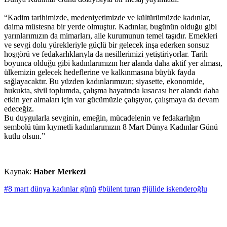
“Kadim tarihimizde, medeniyetimizde ve kültürümüzde kadınlar,
daima müstesna bir yerde olmuştur. Kadınlar, bugünün olduğu gibi
yarınlarımızın da mimarları, aile kurumunun temel taşıdır. Emekleri
ve sevgi dolu yürekleriyle güçlü bir gelecek inşa ederken sonsuz
hoşgörü ve fedakarlıklarıyla da nesillerimizi yetiştiriyorlar. Tarih
boyunca olduğu gibi kadınlarımızın her alanda daha aktif yer alması,
ülkemizin gelecek hedeflerine ve kalkınmasına büyük fayda
sağlayacaktır. Bu yüzden kadınlarımızın; siyasette, ekonomide,
hukukta, sivil toplumda, çalışma hayatında kısacası her alanda daha
etkin yer almaları için var gücümüzle çalışıyor, çalışmaya da devam
edeceğiz.
Bu duygularla sevginin, emeğin, mücadelenin ve fedakarlığın
sembolü tüm kıymetli kadınlarımızın 8 Mart Dünya Kadınlar Günü
kutlu olsun.”
Kaynak:
Haber Merkezi
#8 mart dünya kadınlar günü
#bülent turan
#jülide iskenderoğlu