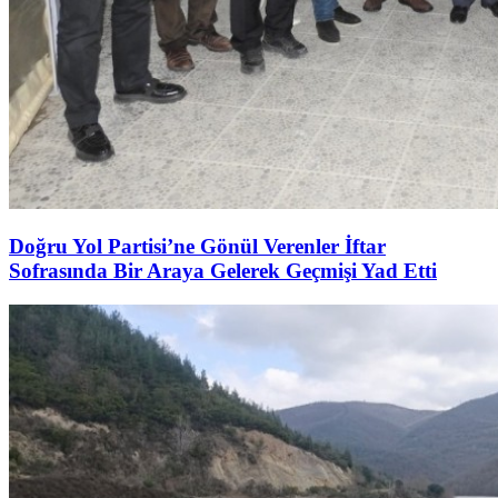
Doğru Yol Partisi’ne Gönül Verenler İftar
Sofrasında Bir Araya Gelerek Geçmişi Yad Etti