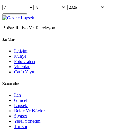
Boğaz Radyo Ve Televizyon
Sayfalar
İletişim
Künye
Foto Galeri
Videolar
Canlı Yayın
Kategoriler
İlan
Güncel
Lapseki
Belde Ve Köyler
Siyaset
Yerel Yönetim
Turizm