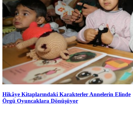
Hikâye Kitaplarındaki Karakterler Annelerin Elinde
Örgü Oyuncaklara Dönüşüyor