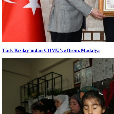
Türk Kızılay’ından ÇOMÜ’ye Bronz Madalya