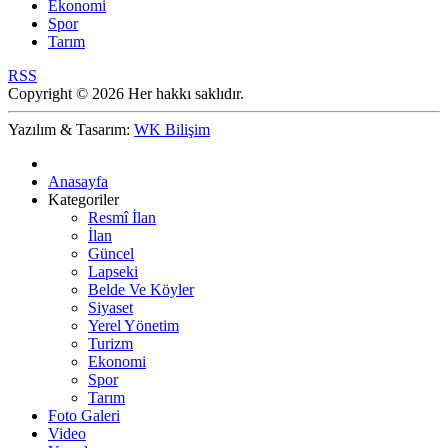
Ekonomi
Spor
Tarım
RSS
Copyright © 2026 Her hakkı saklıdır.
Yazılım & Tasarım:
WK Bilişim
Anasayfa
Kategoriler
Resmî İlan
İlan
Güncel
Lapseki
Belde Ve Köyler
Siyaset
Yerel Yönetim
Turizm
Ekonomi
Spor
Tarım
Foto Galeri
Video