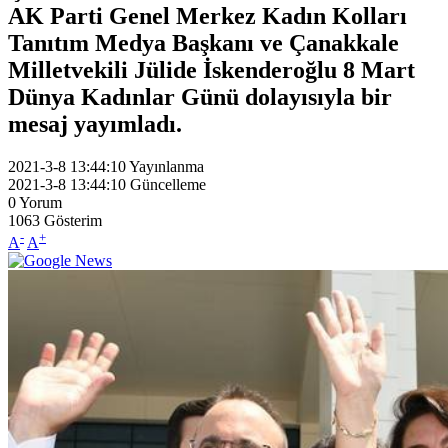
AK Parti Genel Merkez Kadın Kolları
Tanıtım Medya Başkanı ve Çanakkale
Milletvekili Jülide İskenderoğlu 8 Mart
Dünya Kadınlar Günü dolayısıyla bir
mesaj yayımladı.
2021-3-8 13:44:10
Yayınlanma
2021-3-8 13:44:10
Güncelleme
0
Yorum
1063
Gösterim
-
+
A
A