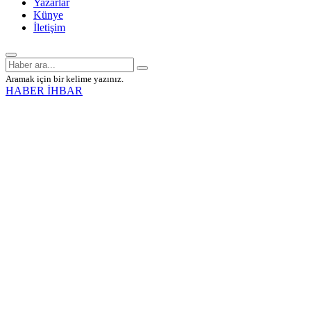
Yazarlar
Künye
İletişim
Aramak için bir kelime yazınız.
HABER İHBAR