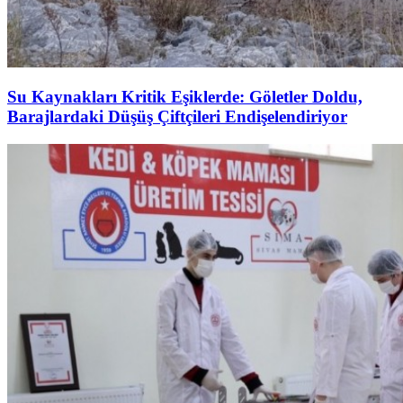
Su Kaynakları Kritik Eşiklerde: Göletler Doldu,
Barajlardaki Düşüş Çiftçileri Endişelendiriyor