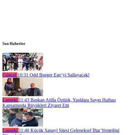
Son Haberler
Güncel
10:31
Odd Burger Ege’yi Sallayacak!
Lapseki
11:43
Başkan Atilla Öztürk, Yaşlılara Saygı Haftası
Kapsamında Büyükleri Ziyaret Etti
Lapseki
11:40
Küçük Sanayi Sitesi Geleneksel İftar Yemeğini