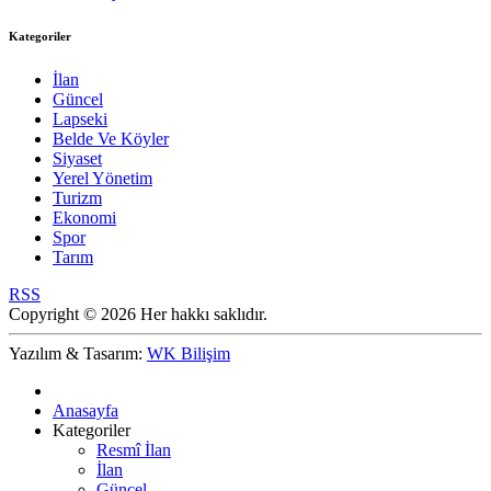
Kategoriler
İlan
Güncel
Lapseki
Belde Ve Köyler
Siyaset
Yerel Yönetim
Turizm
Ekonomi
Spor
Tarım
RSS
Copyright © 2026 Her hakkı saklıdır.
Yazılım & Tasarım:
WK Bilişim
Anasayfa
Kategoriler
Resmî İlan
İlan
Güncel