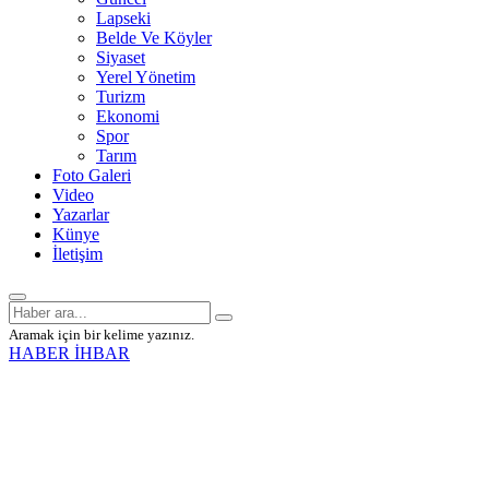
Lapseki
Belde Ve Köyler
Siyaset
Yerel Yönetim
Turizm
Ekonomi
Spor
Tarım
Foto Galeri
Video
Yazarlar
Künye
İletişim
Aramak için bir kelime yazınız.
HABER İHBAR