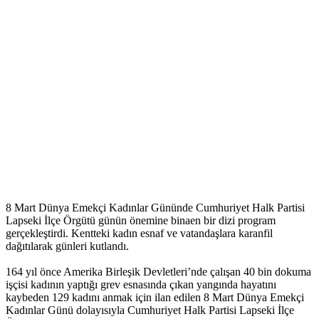
8 Mart Dünya Emekçi Kadınlar Gününde Cumhuriyet Halk Partisi
Lapseki İlçe Örgütü günün önemine binaen bir dizi program
gerçekleştirdi. Kentteki kadın esnaf ve vatandaşlara karanfil
dağıtılarak günleri kutlandı.
164 yıl önce Amerika Birleşik Devletleri’nde çalışan 40 bin dokuma
işçisi kadının yaptığı grev esnasında çıkan yangında hayatını
kaybeden 129 kadını anmak için ilan edilen 8 Mart Dünya Emekçi
Kadınlar Günü dolayısıyla Cumhuriyet Halk Partisi Lapseki İlçe