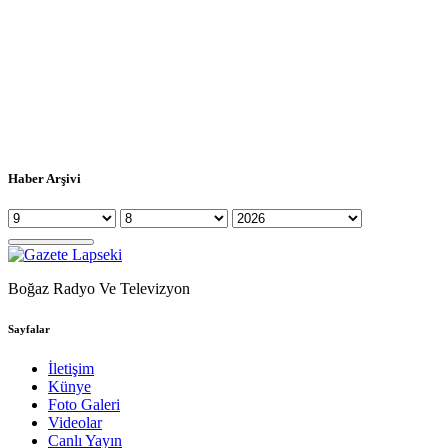
Haber Arşivi
Boğaz Radyo Ve Televizyon
Sayfalar
İletişim
Künye
Foto Galeri
Videolar
Canlı Yayın