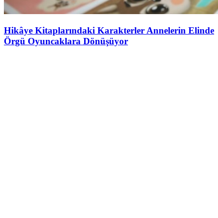
Hikâye Kitaplarındaki Karakterler Annelerin Elinde
Örgü Oyuncaklara Dönüşüyor