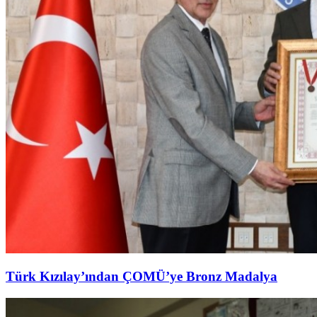
Türk Kızılay’ından ÇOMÜ’ye Bronz Madalya