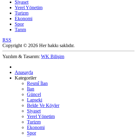
Siyaset
Yerel Yönetim
Turizm
Ekonomi
Spor
Tarım
RSS
Copyright © 2026 Her hakkı saklıdır.
Yazılım & Tasarım:
WK Bilişim
Anasayfa
Kategoriler
Resmî İlan
İlan
Güncel
Lapseki
Belde Ve Köyler
Siyaset
Yerel Yönetim
Turizm
Ekonomi
Spor