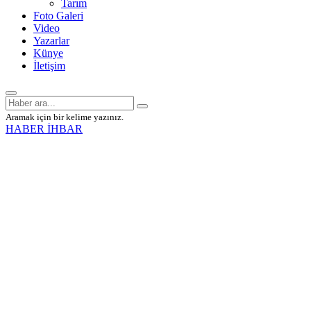
Tarım
Foto Galeri
Video
Yazarlar
Künye
İletişim
Aramak için bir kelime yazınız.
HABER İHBAR