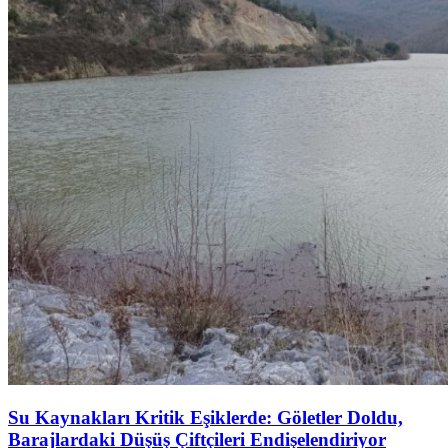
Su Kaynakları Kritik Eşiklerde: Göletler Doldu,
Barajlardaki Düşüş Çiftçileri Endişelendiriyor