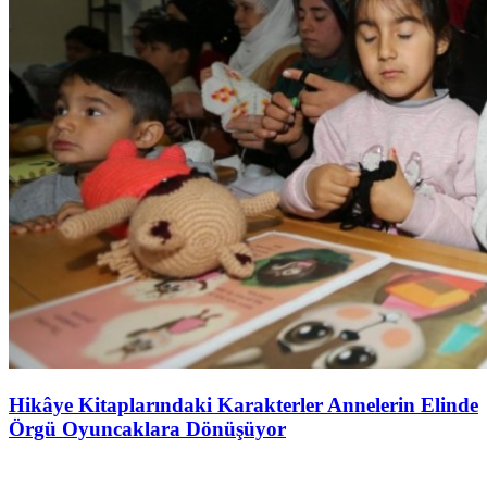
Hikâye Kitaplarındaki Karakterler Annelerin Elinde
Örgü Oyuncaklara Dönüşüyor