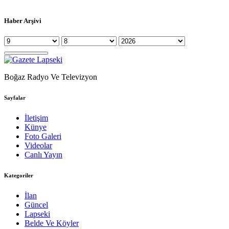
Haber Arşivi
Boğaz Radyo Ve Televizyon
Sayfalar
İletişim
Künye
Foto Galeri
Videolar
Canlı Yayın
Kategoriler
İlan
Güncel
Lapseki
Belde Ve Köyler