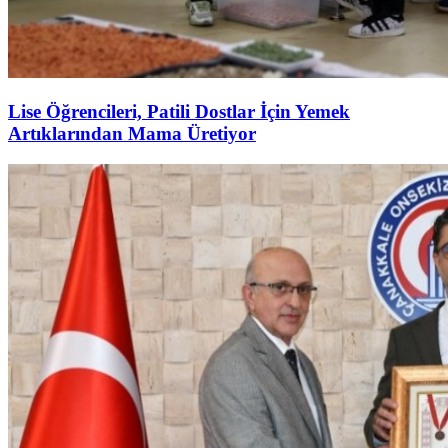
Lise Öğrencileri, Patili Dostlar İçin Yemek
Artıklarından Mama Üretiyor