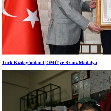
Türk Kızılay’ından ÇOMÜ’ye Bronz Madalya