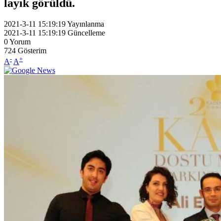
layık görüldü.
2021-3-11 15:19:19
Yayınlanma
2021-3-11 15:19:19
Güncelleme
0
Yorum
724
Gösterim
-
+
A
A