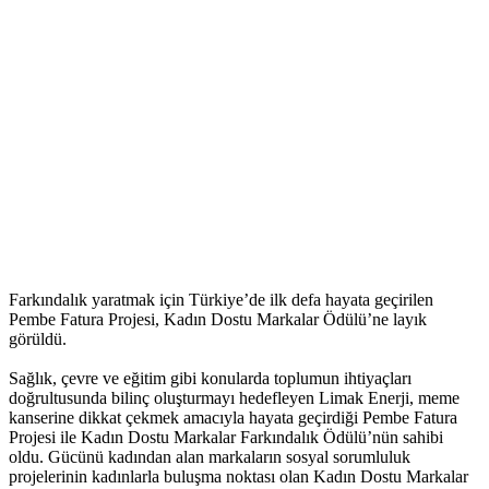
Farkındalık yaratmak için Türkiye’de ilk defa hayata geçirilen
Pembe Fatura Projesi, Kadın Dostu Markalar Ödülü’ne layık
görüldü.
Sağlık, çevre ve eğitim gibi konularda toplumun ihtiyaçları
doğrultusunda bilinç oluşturmayı hedefleyen Limak Enerji, meme
kanserine dikkat çekmek amacıyla hayata geçirdiği Pembe Fatura
Projesi ile Kadın Dostu Markalar Farkındalık Ödülü’nün sahibi
oldu. Gücünü kadından alan markaların sosyal sorumluluk
projelerinin kadınlarla buluşma noktası olan Kadın Dostu Markalar