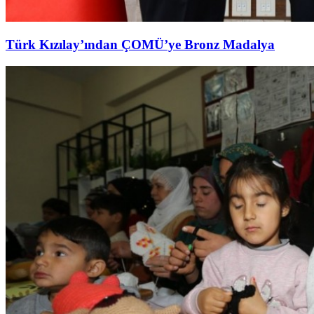
Türk Kızılay’ından ÇOMÜ’ye Bronz Madalya