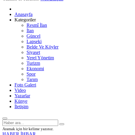
Anasayfa
Kategoriler
Resmî İlan
İlan
Güncel
Lapseki
Belde Ve Köyler
Siyaset
Yerel Yönetim
Turizm
Ekonomi
Spor
Tarım
Foto Galeri
Video
Yazarlar
Künye
İletişim
Aramak için bir kelime yazınız.
HABER İHBAR