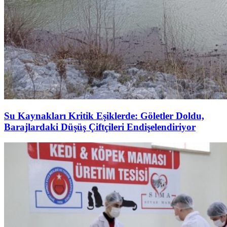
Su Kaynakları Kritik Eşiklerde: Göletler Doldu,
Barajlardaki Düşüş Çiftçileri Endişelendiriyor