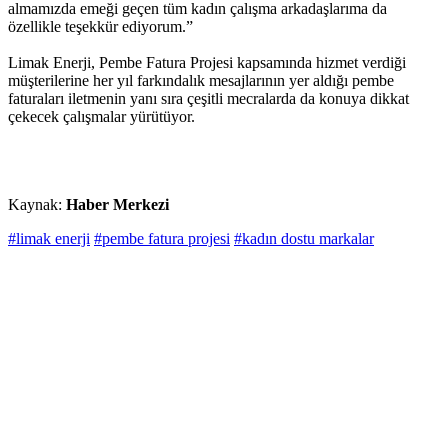
almamızda emeği geçen tüm kadın çalışma arkadaşlarıma da
özellikle teşekkür ediyorum.”
Limak Enerji, Pembe Fatura Projesi kapsamında hizmet verdiği
müşterilerine her yıl farkındalık mesajlarının yer aldığı pembe
faturaları iletmenin yanı sıra çeşitli mecralarda da konuya dikkat
çekecek çalışmalar yürütüyor.
Kaynak:
Haber Merkezi
#limak enerji
#pembe fatura projesi
#kadın dostu markalar