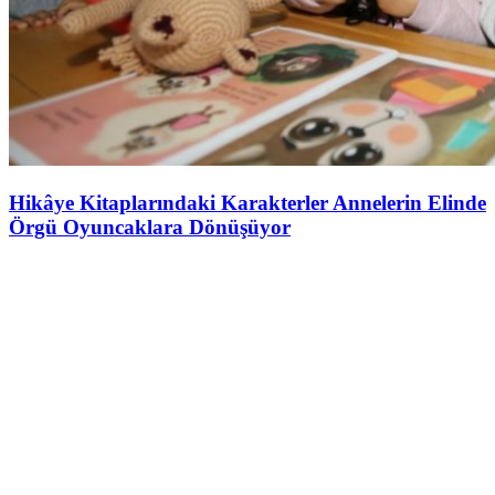
Hikâye Kitaplarındaki Karakterler Annelerin Elinde
Örgü Oyuncaklara Dönüşüyor