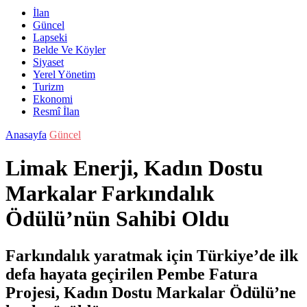
İlan
Güncel
Lapseki
Belde Ve Köyler
Siyaset
Yerel Yönetim
Turizm
Ekonomi
Resmî İlan
Anasayfa
Güncel
Limak Enerji, Kadın Dostu
Markalar Farkındalık
Ödülü’nün Sahibi Oldu
Farkındalık yaratmak için Türkiye’de ilk
defa hayata geçirilen Pembe Fatura
Projesi, Kadın Dostu Markalar Ödülü’ne