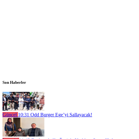
Son Haberler
Güncel
10:31
Odd Burger Ege’yi Sallayacak!