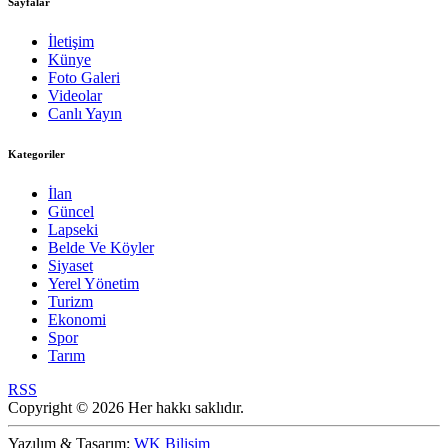
Sayfalar
İletişim
Künye
Foto Galeri
Videolar
Canlı Yayın
Kategoriler
İlan
Güncel
Lapseki
Belde Ve Köyler
Siyaset
Yerel Yönetim
Turizm
Ekonomi
Spor
Tarım
RSS
Copyright © 2026 Her hakkı saklıdır.
Yazılım & Tasarım:
WK Bilişim