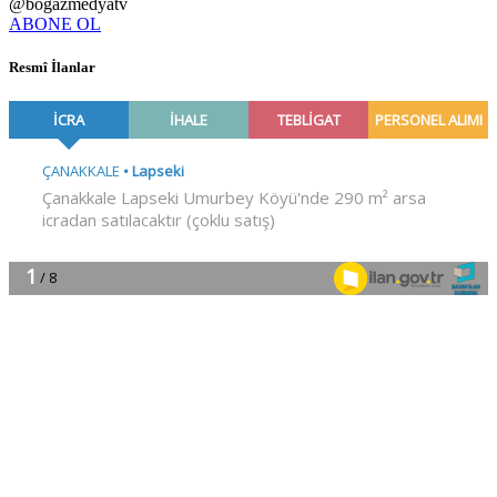
@bogazmedyatv
ABONE OL
Resmî İlanlar