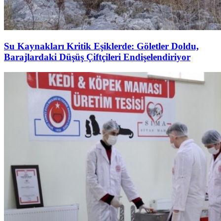
Su Kaynakları Kritik Eşiklerde: Göletler Doldu,
Barajlardaki Düşüş Çiftçileri Endişelendiriyor