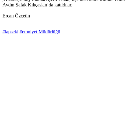
Aydın Şafak Kılıçaslan’da katıldılar.
Ercan Özçetin
#lapseki
#emniyet Müdürlüğü