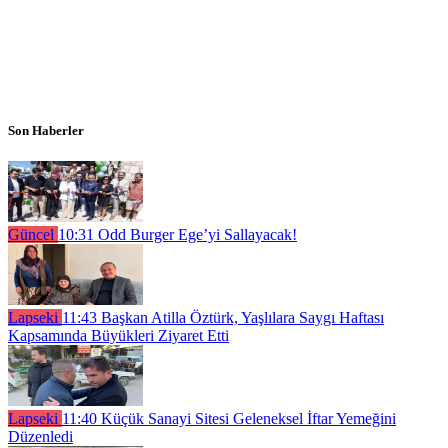
Son Haberler
Güncel
10:31
Odd Burger Ege’yi Sallayacak!
Lapseki
11:43
Başkan Atilla Öztürk, Yaşlılara Saygı Haftası
Kapsamında Büyükleri Ziyaret Etti
Lapseki
11:40
Küçük Sanayi Sitesi Geleneksel İftar Yemeğini
Düzenledi