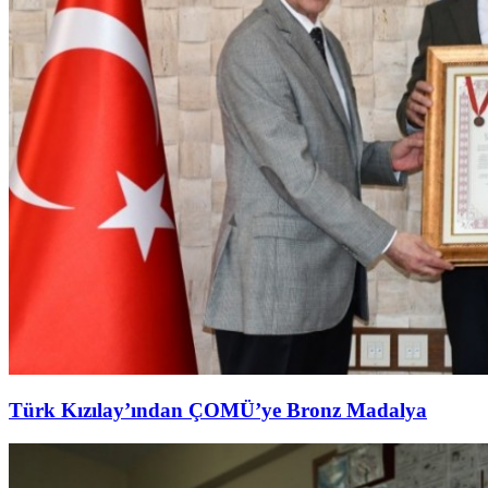
Türk Kızılay’ından ÇOMÜ’ye Bronz Madalya