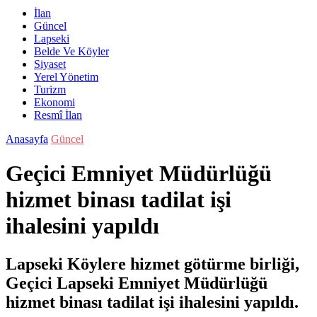
İlan
Güncel
Lapseki
Belde Ve Köyler
Siyaset
Yerel Yönetim
Turizm
Ekonomi
Resmî İlan
Anasayfa
Güncel
Geçici Emniyet Müdürlüğü
hizmet binası tadilat işi
ihalesini yapıldı
Lapseki Köylere hizmet götürme birliği,
Geçici Lapseki Emniyet Müdürlüğü
hizmet binası tadilat işi ihalesini yapıldı.