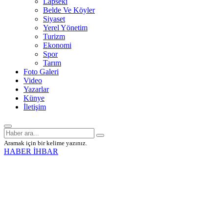
Lapseki
Belde Ve Köyler
Siyaset
Yerel Yönetim
Turizm
Ekonomi
Spor
Tarım
Foto Galeri
Video
Yazarlar
Künye
İletişim
Aramak için bir kelime yazınız.
HABER İHBAR