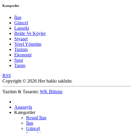
Kategoriler
İlan
Güncel
Lapseki
Belde Ve Köyler
Siyaset
Yerel Yönetim
Turizm
Ekonomi
Spor
Tarım
RSS
Copyright © 2026 Her hakkı saklıdır.
Yazılım & Tasarım:
WK Bilişim
Anasayfa
Kategoriler
Resmî İlan
İlan
Güncel