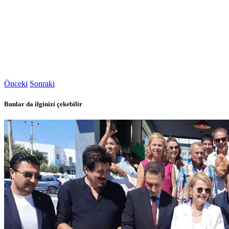
Önceki
Sonraki
Bunlar da ilginizi çekebilir