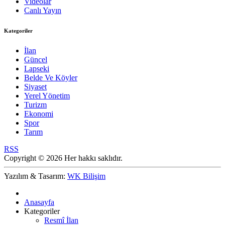
Videolar
Canlı Yayın
Kategoriler
İlan
Güncel
Lapseki
Belde Ve Köyler
Siyaset
Yerel Yönetim
Turizm
Ekonomi
Spor
Tarım
RSS
Copyright © 2026 Her hakkı saklıdır.
Yazılım & Tasarım:
WK Bilişim
Anasayfa
Kategoriler
Resmî İlan