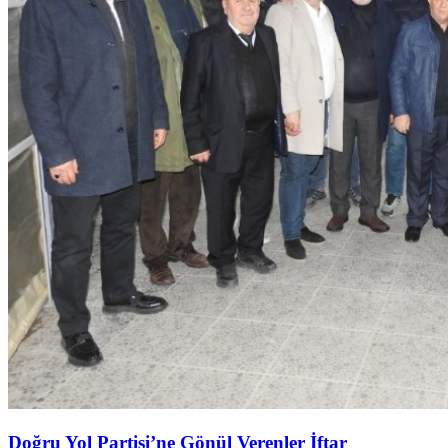
Doğru Yol Partisi’ne Gönül Verenler İftar