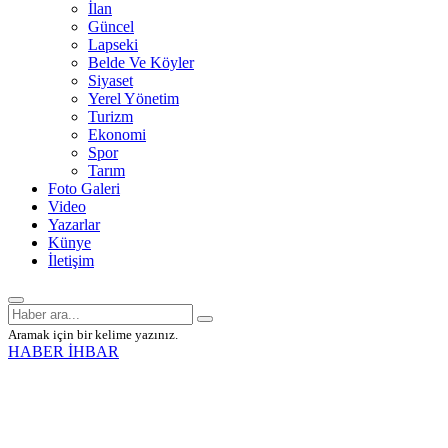
İlan
Güncel
Lapseki
Belde Ve Köyler
Siyaset
Yerel Yönetim
Turizm
Ekonomi
Spor
Tarım
Foto Galeri
Video
Yazarlar
Künye
İletişim
Aramak için bir kelime yazınız.
HABER İHBAR