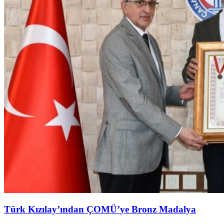
Türk Kızılay’ından ÇOMÜ’ye Bronz Madalya