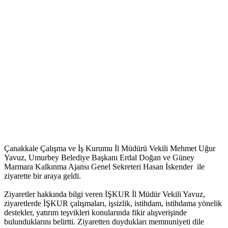
Çanakkale Çalışma ve İş Kurumu İl Müdürü Vekili Mehmet Uğur
Yavuz, Umurbey Belediye Başkanı Erdal Doğan ve Güney
Marmara Kalkınma Ajansı Genel Sekreteri Hasan İskender ile
ziyarette bir araya geldi.
Ziyaretler hakkında bilgi veren İŞKUR İl Müdür Vekili Yavuz,
ziyaretlerde İŞKUR çalışmaları, işsizlik, istihdam, istihdama yönelik
destekler, yatırım teşvikleri konularında fikir alışverişinde
bulunduklarını belirtti. Ziyaretten duydukları memnuniyeti dile