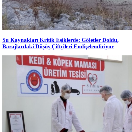
Su Kaynakları Kritik Eşiklerde: Göletler Doldu,
Barajlardaki Düşüş Çiftçileri Endişelendiriyor