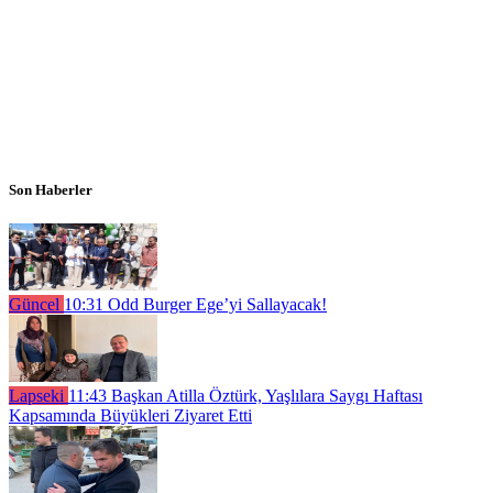
Son Haberler
Güncel
10:31
Odd Burger Ege’yi Sallayacak!
Lapseki
11:43
Başkan Atilla Öztürk, Yaşlılara Saygı Haftası
Kapsamında Büyükleri Ziyaret Etti