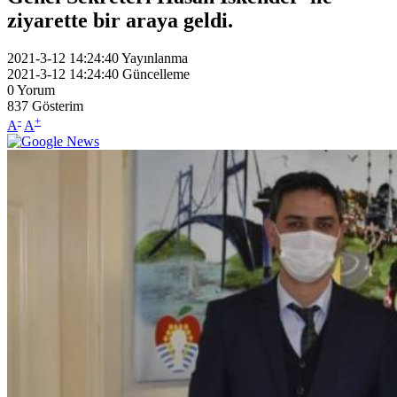
ziyarette bir araya geldi.
2021-3-12 14:24:40
Yayınlanma
2021-3-12 14:24:40
Güncelleme
0
Yorum
837
Gösterim
-
+
A
A