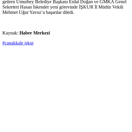
getiren Umurbey Belediye Başkanı Erdal Doğan ve GMKA Genel
Sekreteri Hasan İskender yeni görevinde İŞKUR İl Müdür Vekili
Mehmet Uğur Yavuz’a başarılar diledi.
Kaynak:
Haber Merkezi
#çanakkale işkur