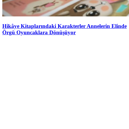
Hikâye Kitaplarındaki Karakterler Annelerin Elinde
Örgü Oyuncaklara Dönüşüyor