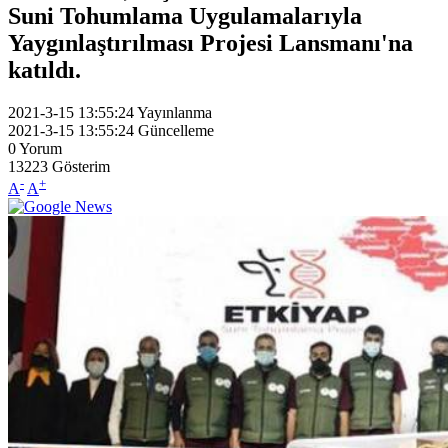
Suni Tohumlama Uygulamalarıyla
Yaygınlaştırılması Projesi Lansmanı'na
katıldı.
2021-3-15 13:55:24
Yayınlanma
2021-3-15 13:55:24
Güncelleme
0
Yorum
13223
Gösterim
-
+
A
A