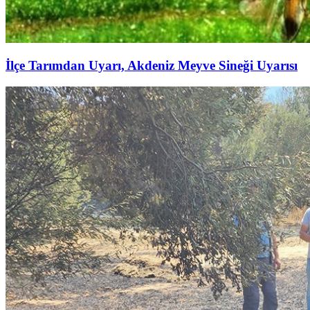
İlçe Tarımdan Uyarı, Akdeniz Meyve Sineği Uyarısı