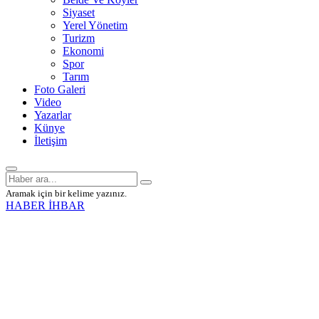
Siyaset
Yerel Yönetim
Turizm
Ekonomi
Spor
Tarım
Foto Galeri
Video
Yazarlar
Künye
İletişim
Aramak için bir kelime yazınız.
HABER İHBAR