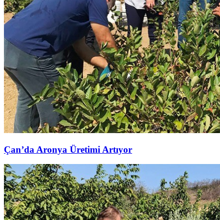
Çan’da Aronya Üretimi Artıyor