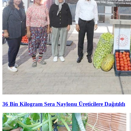
36 Bin Kilogram Sera Naylonu Üreticilere Dağıtıldı