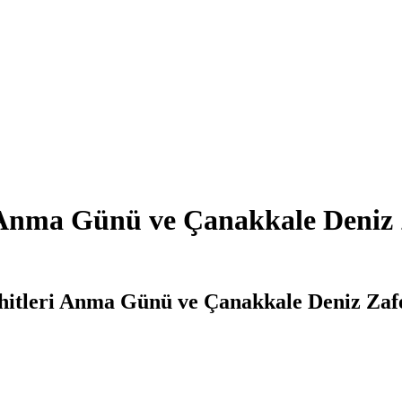
i Anma Günü ve Çanakkale Deniz
hitleri Anma Günü ve Çanakkale Deniz Zafer