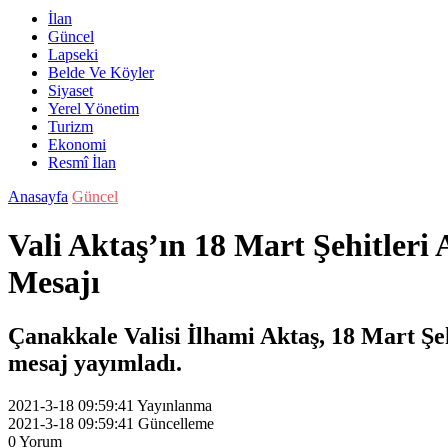
İlan
Güncel
Lapseki
Belde Ve Köyler
Siyaset
Yerel Yönetim
Turizm
Ekonomi
Resmî İlan
Anasayfa
Güncel
Vali Aktaş’ın 18 Mart Şehitler
Mesajı
Çanakkale Valisi İlhami Aktaş, 18 Mart Şe
mesaj yayımladı.
2021-3-18 09:59:41
Yayınlanma
2021-3-18 09:59:41
Güncelleme
0
Yorum