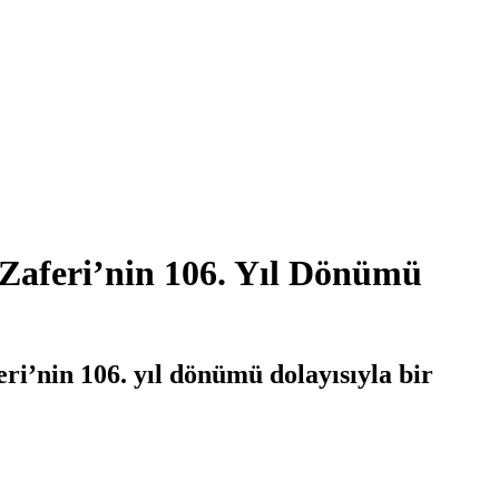
 Zaferi’nin 106. Yıl Dönümü
i’nin 106. yıl dönümü dolayısıyla bir