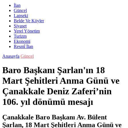
İlan
Güncel
Lapseki
Belde Ve Köyler
Siyaset
Yerel Yönetim
Turizm
Ekonomi
Resmî İlan
Anasayfa
Güncel
Baro Başkanı Şarlan'ın 18
Mart Şehitleri Anma Günü ve
Çanakkale Deniz Zaferi’nin
106. yıl dönümü mesajı
Çanakkale Baro Başkanı Av. Bülent
Şarlan, 18 Mart Şehitleri Anma Günü ve