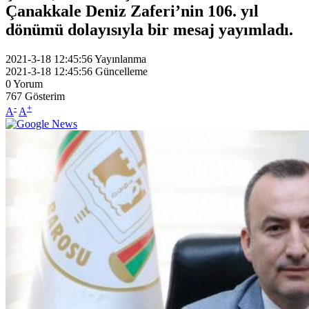
Çanakkale Deniz Zaferi’nin 106. yıl
dönümü dolayısıyla bir mesaj yayımladı.
2021-3-18 12:45:56
Yayınlanma
2021-3-18 12:45:56
Güncelleme
0
Yorum
767
Gösterim
-
+
A
A