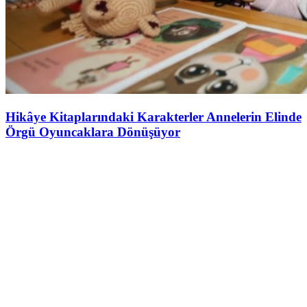
Hikâye Kitaplarındaki Karakterler Annelerin Elinde
Örgü Oyuncaklara Dönüşüyor