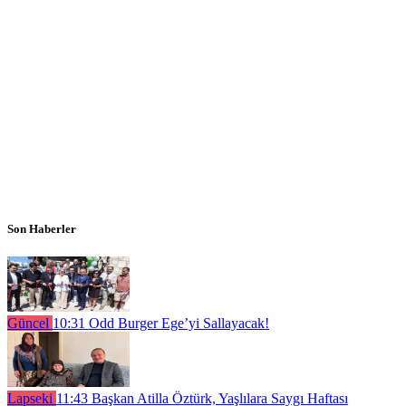
Son Haberler
Güncel
10:31
Odd Burger Ege’yi Sallayacak!
Lapseki
11:43
Başkan Atilla Öztürk, Yaşlılara Saygı Haftası