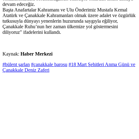
devam edeceğiz.
Başta Anafartalar Kahramanı ve Ulu Önderimiz Mustafa Kemal
Atatürk ve Çanakkale Kahramanları olmak üzere adalet ve özgürlük
tutkusuyla dünyayı yenenlerin huzurunda saygıyla eğiliyor,
Çanakkale Ruhu’nun her zaman ülkemize yol göstermesini
diliyoruz" ifadelerini kullandı.
Kaynak:
Haber Merkezi
#bülent şarlan
#çanakkale barosu
#18 Mart Şehitleri Anma Günü ve
Çanakkale Deniz Zaferi