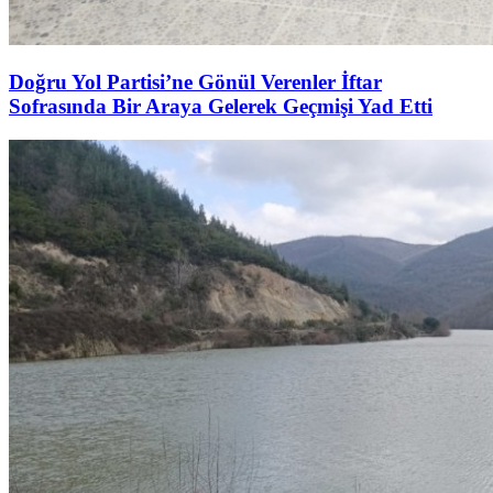
Doğru Yol Partisi’ne Gönül Verenler İftar
Sofrasında Bir Araya Gelerek Geçmişi Yad Etti