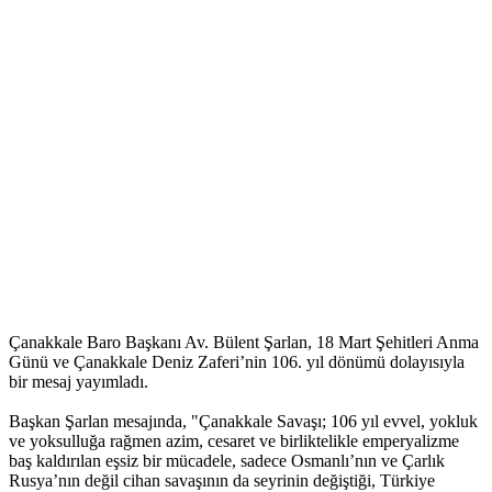
Çanakkale Baro Başkanı Av. Bülent Şarlan, 18 Mart Şehitleri Anma
Günü ve Çanakkale Deniz Zaferi’nin 106. yıl dönümü dolayısıyla
bir mesaj yayımladı.
Başkan Şarlan mesajında, "Çanakkale Savaşı; 106 yıl evvel, yokluk
ve yoksulluğa rağmen azim, cesaret ve birliktelikle emperyalizme
baş kaldırılan eşsiz bir mücadele, sadece Osmanlı’nın ve Çarlık
Rusya’nın değil cihan savaşının da seyrinin değiştiği, Türkiye