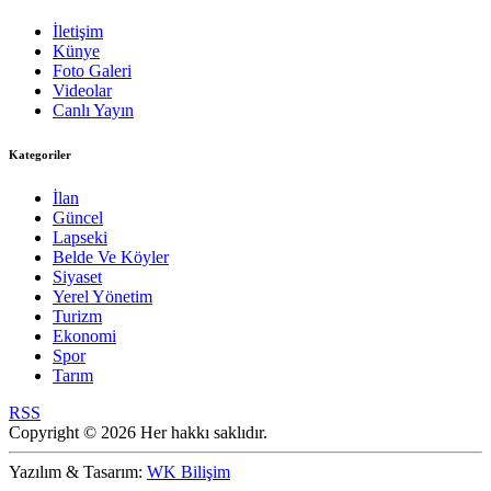
İletişim
Künye
Foto Galeri
Videolar
Canlı Yayın
Kategoriler
İlan
Güncel
Lapseki
Belde Ve Köyler
Siyaset
Yerel Yönetim
Turizm
Ekonomi
Spor
Tarım
RSS
Copyright © 2026 Her hakkı saklıdır.
Yazılım & Tasarım:
WK Bilişim