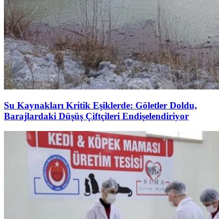
Su Kaynakları Kritik Eşiklerde: Göletler Doldu,
Barajlardaki Düşüş Çiftçileri Endişelendiriyor