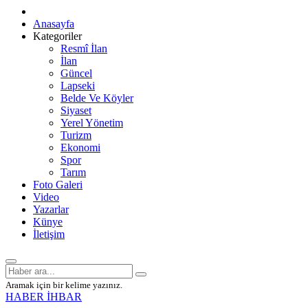
Anasayfa
Kategoriler
Resmî İlan
İlan
Güncel
Lapseki
Belde Ve Köyler
Siyaset
Yerel Yönetim
Turizm
Ekonomi
Spor
Tarım
Foto Galeri
Video
Yazarlar
Künye
İletişim
Aramak için bir kelime yazınız.
HABER İHBAR