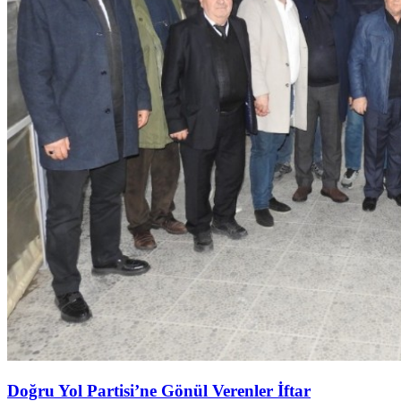
Doğru Yol Partisi’ne Gönül Verenler İftar