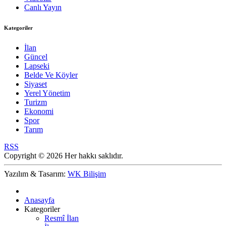
Canlı Yayın
Kategoriler
İlan
Güncel
Lapseki
Belde Ve Köyler
Siyaset
Yerel Yönetim
Turizm
Ekonomi
Spor
Tarım
RSS
Copyright © 2026 Her hakkı saklıdır.
Yazılım & Tasarım:
WK Bilişim
Anasayfa
Kategoriler
Resmî İlan