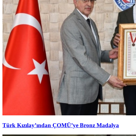
Türk Kızılay’ından ÇOMÜ’ye Bronz Madalya