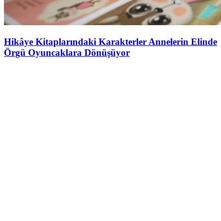
Hikâye Kitaplarındaki Karakterler Annelerin Elinde
Örgü Oyuncaklara Dönüşüyor