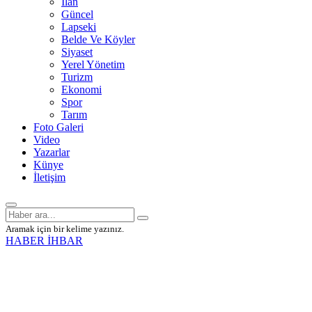
İlan
Güncel
Lapseki
Belde Ve Köyler
Siyaset
Yerel Yönetim
Turizm
Ekonomi
Spor
Tarım
Foto Galeri
Video
Yazarlar
Künye
İletişim
Aramak için bir kelime yazınız.
HABER İHBAR