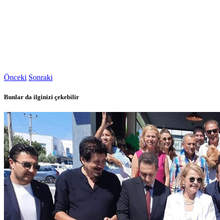
Önceki
Sonraki
Bunlar da ilginizi çekebilir