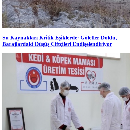
Su Kaynakları Kritik Eşiklerde: Göletler Doldu,
Barajlardaki Düşüş Çiftçileri Endişelendiriyor