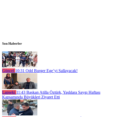
Son Haberler
Güncel
10:31
Odd Burger Ege’yi Sallayacak!
Lapseki
11:43
Başkan Atilla Öztürk, Yaşlılara Saygı Haftası
Kapsamında Büyükleri Ziyaret Etti