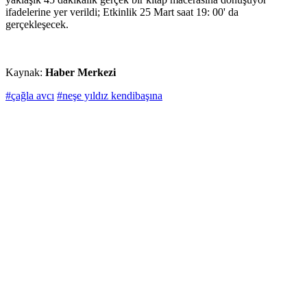
ifadelerine yer verildi; Etkinlik 25 Mart saat 19: 00' da
gerçekleşecek.
Kaynak:
Haber Merkezi
#çağla avcı
#neşe yıldız kendibaşına