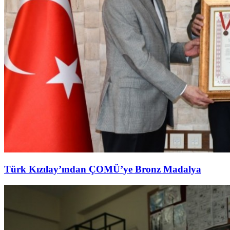
Türk Kızılay’ından ÇOMÜ’ye Bronz Madalya