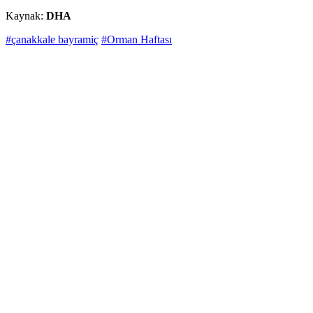
Kaynak:
DHA
#çanakkale bayramiç
#Orman Haftası