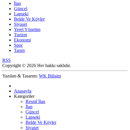
İlan
Güncel
Lapseki
Belde Ve Köyler
Siyaset
Yerel Yönetim
Turizm
Ekonomi
Spor
Tarım
RSS
Copyright © 2026 Her hakkı saklıdır.
Yazılım & Tasarım:
WK Bilişim
Anasayfa
Kategoriler
Resmî İlan
İlan
Güncel
Lapseki
Belde Ve Köyler
Siyaset