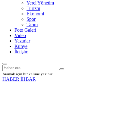
Yerel Yönetim
Turizm
Ekonomi
Spor
Tarım
Foto Galeri
Video
Yazarlar
Künye
İletişim
Aramak için bir kelime yazınız.
HABER İHBAR