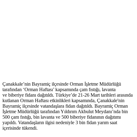
Çanakkale’nin Bayramiç ilçesinde Orman İşletme Müdürlüğü
tarafından ‘Orman Haftası’ kapsamında çam fıstığı, lavanta
ve biberiye fidanı dağıtıldı. Türkiye’de 21-26 Mart tarihleri arasında
kutlanan Orman Haftası etkinlikleri kapsamında, Çanakkale'nin
Bayramiç ilçesinde vatandaşlara fidan dağıtıldı. Bayramiç Orman
İşletme Müdürlüğü tarafından Yıldırım Akbulut Meydanı’nda bin
500 çam fıstığı, bin lavanta ve 500 biberiye fidanının dağıtımı
yapıldı. Vatandaşların ilgisi nedeniyle 3 bin fidan yarım saat
içerisinde tükendi.