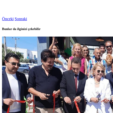
Önceki
Sonraki
Bunlar da ilginizi çekebilir