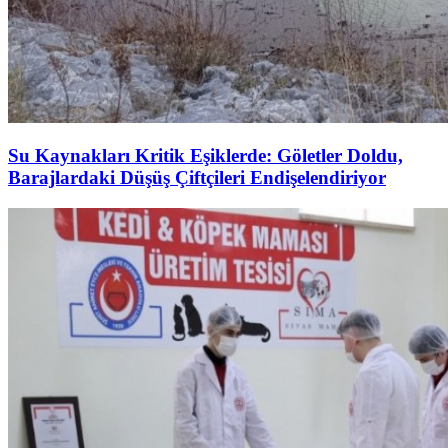
Su Kaynakları Kritik Eşiklerde: Göletler Doldu,
Barajlardaki Düşüş Çiftçileri Endişelendiriyor