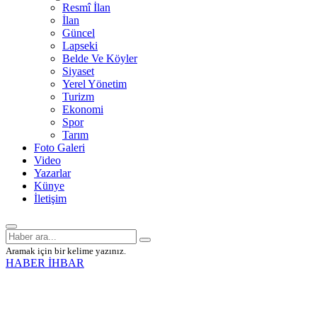
Resmî İlan
İlan
Güncel
Lapseki
Belde Ve Köyler
Siyaset
Yerel Yönetim
Turizm
Ekonomi
Spor
Tarım
Foto Galeri
Video
Yazarlar
Künye
İletişim
Aramak için bir kelime yazınız.
HABER İHBAR