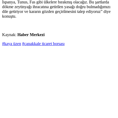
İspanya, Tunus, Fas gibi ülkelere bırakmış olacağız. Bu şartlarda
dökme zeytinyağı ihracatına getirilen yasağı doğru bulmadığımızı
dile getiriyor ve kararın gözden geçirilmesini talep ediyoruz” diye
konuştu.
Kaynak:
Haber Merkezi
#kaya üzen
#çanakkale ticaret borsası