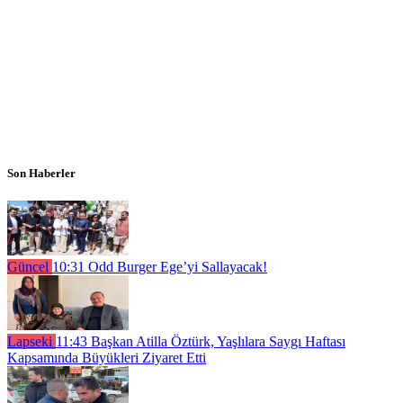
Son Haberler
Güncel
10:31
Odd Burger Ege’yi Sallayacak!
Lapseki
11:43
Başkan Atilla Öztürk, Yaşlılara Saygı Haftası
Kapsamında Büyükleri Ziyaret Etti