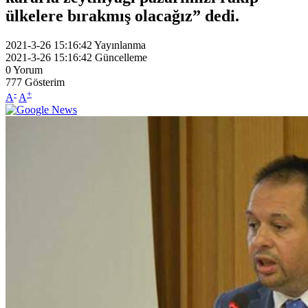
ülkelere bırakmış olacağız” dedi.
2021-3-26 15:16:42
Yayınlanma
2021-3-26 15:16:42
Güncelleme
0
Yorum
777
Gösterim
-
+
A
A