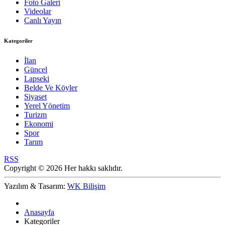
Foto Galeri
Videolar
Canlı Yayın
Kategoriler
İlan
Güncel
Lapseki
Belde Ve Köyler
Siyaset
Yerel Yönetim
Turizm
Ekonomi
Spor
Tarım
RSS
Copyright © 2026 Her hakkı saklıdır.
Yazılım & Tasarım:
WK Bilişim
Anasayfa
Kategoriler