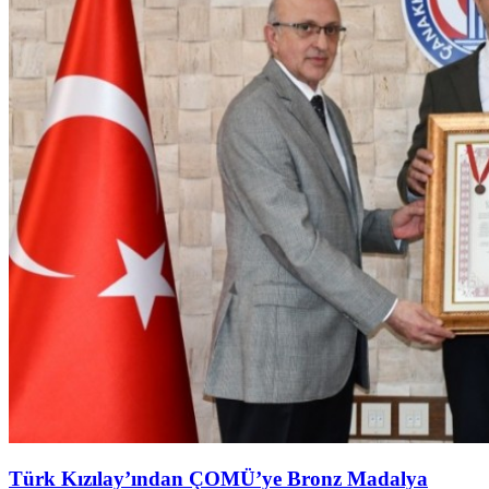
Türk Kızılay’ından ÇOMÜ’ye Bronz Madalya