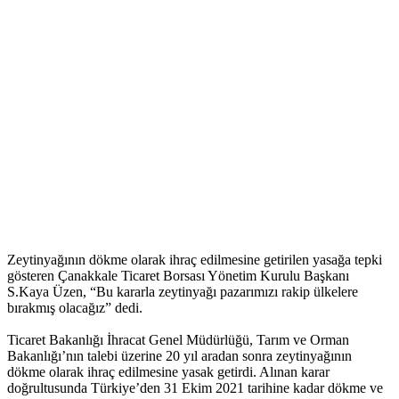
Zeytinyağının dökme olarak ihraç edilmesine getirilen yasağa tepki
gösteren Çanakkale Ticaret Borsası Yönetim Kurulu Başkanı
S.Kaya Üzen, “Bu kararla zeytinyağı pazarımızı rakip ülkelere
bırakmış olacağız” dedi.
Ticaret Bakanlığı İhracat Genel Müdürlüğü, Tarım ve Orman
Bakanlığı’nın talebi üzerine 20 yıl aradan sonra zeytinyağının
dökme olarak ihraç edilmesine yasak getirdi. Alınan karar
doğrultusunda Türkiye’den 31 Ekim 2021 tarihine kadar dökme ve