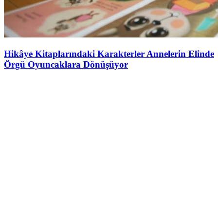
Hikâye Kitaplarındaki Karakterler Annelerin Elinde
Örgü Oyuncaklara Dönüşüyor