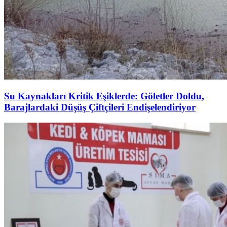
Su Kaynakları Kritik Eşiklerde: Göletler Doldu,
Barajlardaki Düşüş Çiftçileri Endişelendiriyor