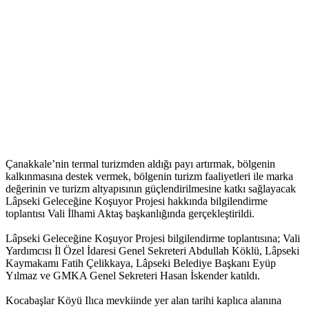
Çanakkale’nin termal turizmden aldığı payı artırmak, bölgenin
kalkınmasına destek vermek, bölgenin turizm faaliyetleri ile marka
değerinin ve turizm altyapısının güçlendirilmesine katkı sağlayacak
Lâpseki Geleceğine Koşuyor Projesi hakkında bilgilendirme
toplantısı Vali İlhami Aktaş başkanlığında gerçekleştirildi.
Lâpseki Geleceğine Koşuyor Projesi bilgilendirme toplantısına; Vali
Yardımcısı İl Özel İdaresi Genel Sekreteri Abdullah Köklü, Lâpseki
Kaymakamı Fatih Çelikkaya, Lâpseki Belediye Başkanı Eyüp
Yılmaz ve GMKA Genel Sekreteri Hasan İskender katıldı.
Kocabaşlar Köyü Ilıca mevkiinde yer alan tarihi kaplıca alanına