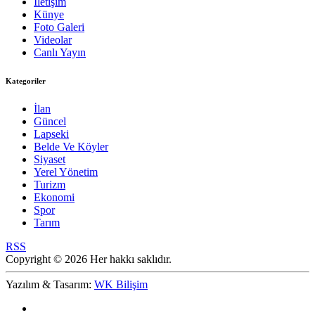
İletişim
Künye
Foto Galeri
Videolar
Canlı Yayın
Kategoriler
İlan
Güncel
Lapseki
Belde Ve Köyler
Siyaset
Yerel Yönetim
Turizm
Ekonomi
Spor
Tarım
RSS
Copyright © 2026 Her hakkı saklıdır.
Yazılım & Tasarım:
WK Bilişim