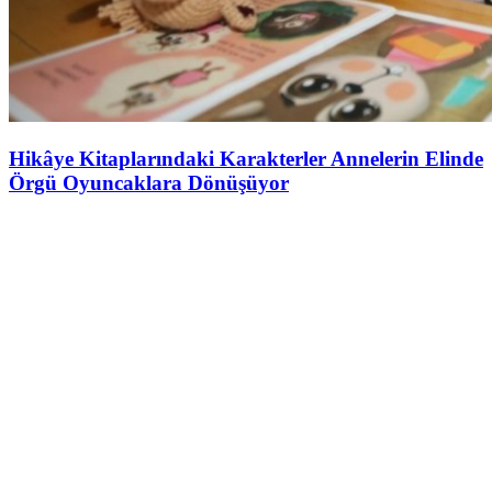
Hikâye Kitaplarındaki Karakterler Annelerin Elinde
Örgü Oyuncaklara Dönüşüyor