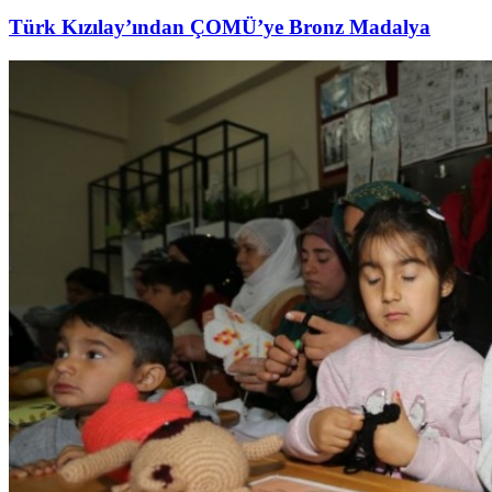
Türk Kızılay’ından ÇOMÜ’ye Bronz Madalya