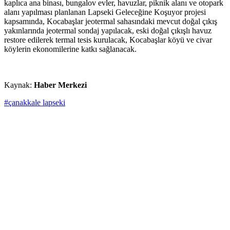
kaplıca ana binası, bungalov evler, havuzlar, piknik alanı ve otopark
alanı yapılması planlanan Lapseki Geleceğine Koşuyor projesi
kapsamında, Kocabaşlar jeotermal sahasındaki mevcut doğal çıkış
yakınlarında jeotermal sondaj yapılacak, eski doğal çıkışlı havuz
restore edilerek termal tesis kurulacak, Kocabaşlar köyü ve civar
köylerin ekonomilerine katkı sağlanacak.
Kaynak:
Haber Merkezi
#çanakkale lapseki