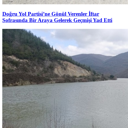
Doğru Yol Partisi’ne Gönül Verenler İftar
Sofrasında Bir Araya Gelerek Geçmişi Yad Etti