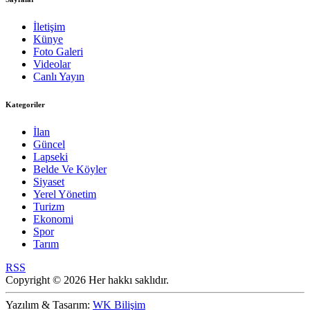
İletişim
Künye
Foto Galeri
Videolar
Canlı Yayın
Kategoriler
İlan
Güncel
Lapseki
Belde Ve Köyler
Siyaset
Yerel Yönetim
Turizm
Ekonomi
Spor
Tarım
RSS
Copyright © 2026 Her hakkı saklıdır.
Yazılım & Tasarım:
WK Bilişim