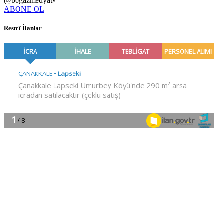
@bogazmedyatv
ABONE OL
Resmî İlanlar