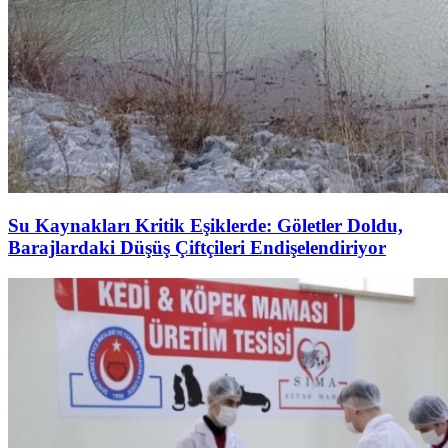
Su Kaynakları Kritik Eşiklerde: Göletler Doldu,
Barajlardaki Düşüş Çiftçileri Endişelendiriyor