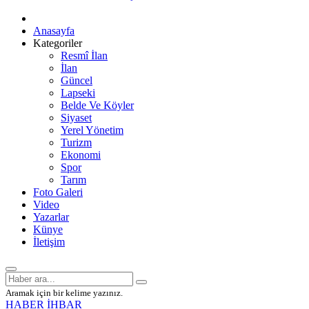
Anasayfa
Kategoriler
Resmî İlan
İlan
Güncel
Lapseki
Belde Ve Köyler
Siyaset
Yerel Yönetim
Turizm
Ekonomi
Spor
Tarım
Foto Galeri
Video
Yazarlar
Künye
İletişim
Aramak için bir kelime yazınız.
HABER İHBAR