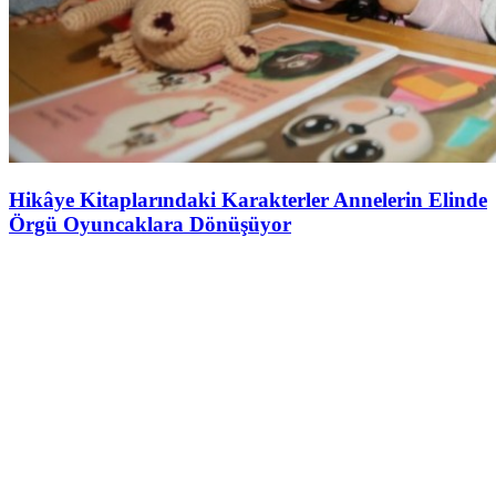
Hikâye Kitaplarındaki Karakterler Annelerin Elinde
Örgü Oyuncaklara Dönüşüyor