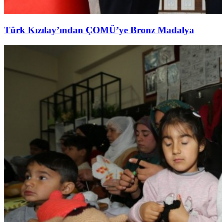
Türk Kızılay’ından ÇOMÜ’ye Bronz Madalya