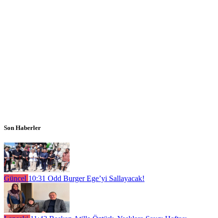
Son Haberler
Güncel
10:31
Odd Burger Ege’yi Sallayacak!