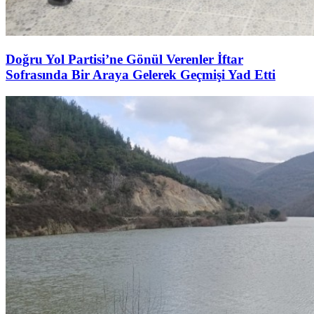
Doğru Yol Partisi’ne Gönül Verenler İftar
Sofrasında Bir Araya Gelerek Geçmişi Yad Etti