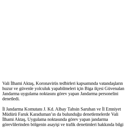
Vali İlhami Aktaş, Koronavirüs tedbirleri kapsamında vatandaşların
huzur ve güvenle yolculuk yapabilmeleri için Biga ilçesi Güvenalan
Jandarma uygulama noktasını görev yapan Jandarma personelini
denetledi.
İl Jandarma Komutanı J. Kd. Albay Tahsin Saruhan ve İl Emniyet
Müdürü Faruk Karaduman’ın da bulunduğu denetlemelerde Vali
İlhami Aktaş, Uygulama noktasında görev yapan jandarma
görevlilerinden bölgenin asayişi ve trafik denetimleri hakkında bilgi