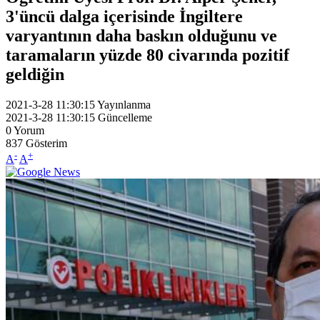
3'üncü dalga içerisinde İngiltere
varyantının daha baskın olduğunu ve
taramaların yüzde 80 civarında pozitif
geldiğin
2021-3-28 11:30:15
Yayınlanma
2021-3-28 11:30:15
Güncelleme
0
Yorum
837
Gösterim
-
+
A
A