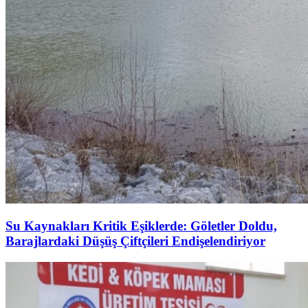
Su Kaynakları Kritik Eşiklerde: Göletler Doldu,
Barajlardaki Düşüş Çiftçileri Endişelendiriyor