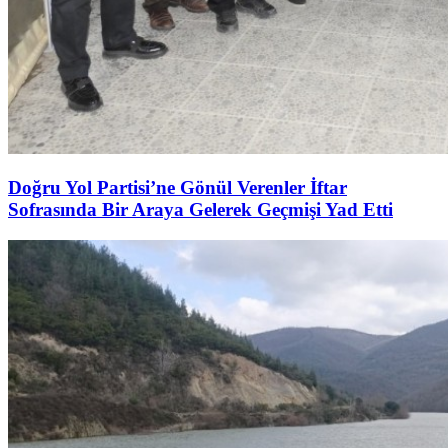
Doğru Yol Partisi’ne Gönül Verenler İftar
Sofrasında Bir Araya Gelerek Geçmişi Yad Etti