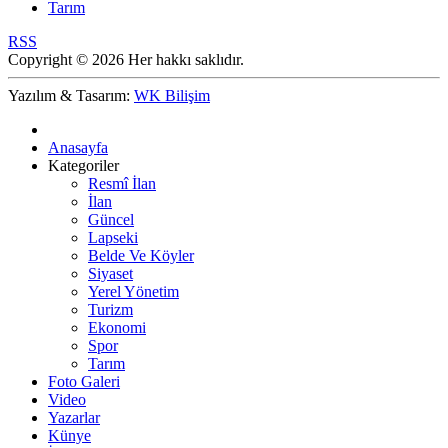
Tarım
RSS
Copyright © 2026 Her hakkı saklıdır.
Yazılım & Tasarım:
WK Bilişim
Anasayfa
Kategoriler
Resmî İlan
İlan
Güncel
Lapseki
Belde Ve Köyler
Siyaset
Yerel Yönetim
Turizm
Ekonomi
Spor
Tarım
Foto Galeri
Video
Yazarlar
Künye