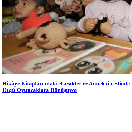
Hikâye Kitaplarındaki Karakterler Annelerin Elinde
Örgü Oyuncaklara Dönüşüyor