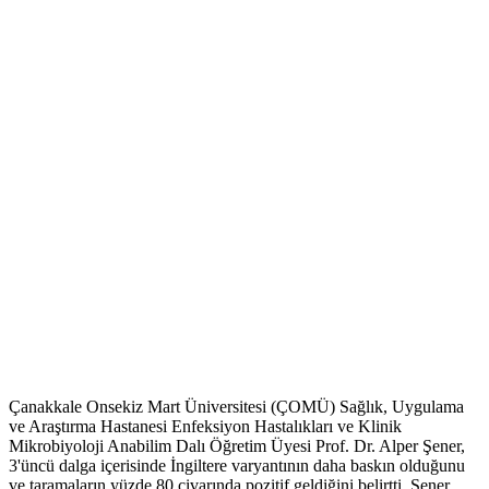
Çanakkale Onsekiz Mart Üniversitesi (ÇOMÜ) Sağlık, Uygulama
ve Araştırma Hastanesi Enfeksiyon Hastalıkları ve Klinik
Mikrobiyoloji Anabilim Dalı Öğretim Üyesi Prof. Dr. Alper Şener,
3'üncü dalga içerisinde İngiltere varyantının daha baskın olduğunu
ve taramaların yüzde 80 civarında pozitif geldiğini belirtti. Şener,