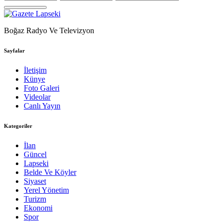
Boğaz Radyo Ve Televizyon
Sayfalar
İletişim
Künye
Foto Galeri
Videolar
Canlı Yayın
Kategoriler
İlan
Güncel
Lapseki
Belde Ve Köyler
Siyaset
Yerel Yönetim
Turizm
Ekonomi
Spor