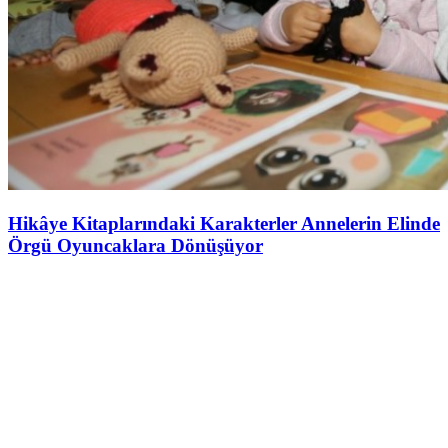
Hikâye Kitaplarındaki Karakterler Annelerin Elinde
Örgü Oyuncaklara Dönüşüyor