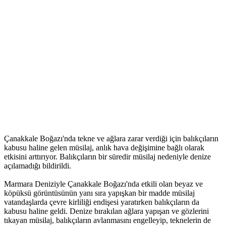
Çanakkale Boğazı'nda tekne ve ağlara zarar verdiği için balıkçıların
kabusu haline gelen müsilaj, anlık hava değişimine bağlı olarak
etkisini arttırıyor. Balıkçıların bir süredir müsilaj nedeniyle denize
açılamadığı bildirildi.
Marmara Deniziyle Çanakkale Boğazı'nda etkili olan beyaz ve
köpüksü görüntüsünün yanı sıra yapışkan bir madde müsilaj
vatandaşlarda çevre kirliliği endişesi yaratırken balıkçıların da
kabusu haline geldi. Denize bırakılan ağlara yapışan ve gözlerini
tıkayan müsilaj, balıkçıların avlanmasını engelleyip, teknelerin de