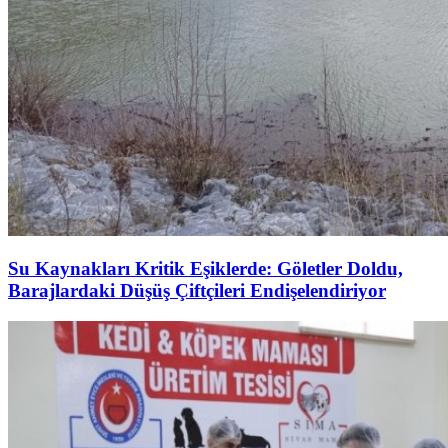
Su Kaynakları Kritik Eşiklerde: Göletler Doldu,
Barajlardaki Düşüş Çiftçileri Endişelendiriyor