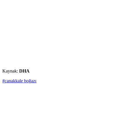
Kaynak:
DHA
#çanakkale boğazı