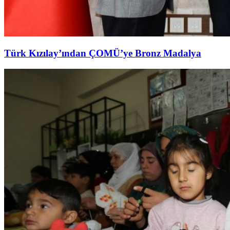
Türk Kızılay’ından ÇOMÜ’ye Bronz Madalya