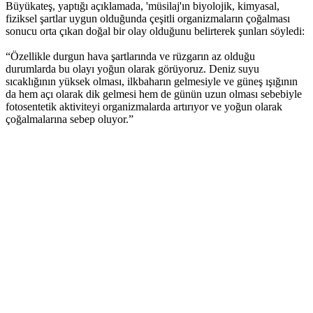
Büyükateş, yaptığı açıklamada, 'müsilaj'ın biyolojik, kimyasal,
fiziksel şartlar uygun olduğunda çeşitli organizmaların çoğalması
sonucu orta çıkan doğal bir olay olduğunu belirterek şunları söyledi:
“Özellikle durgun hava şartlarında ve rüzgarın az olduğu
durumlarda bu olayı yoğun olarak görüyoruz. Deniz suyu
sıcaklığının yüksek olması, ilkbaharın gelmesiyle ve güneş ışığının
da hem açı olarak dik gelmesi hem de günün uzun olması sebebiyle
fotosentetik aktiviteyi organizmalarda artırıyor ve yoğun olarak
çoğalmalarına sebep oluyor.”