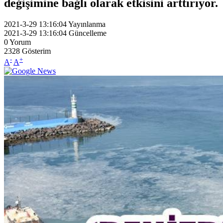
değişimine bağlı olarak etkisini arttırıyor.
2021-3-29 13:16:04
Yayınlanma
2021-3-29 13:16:04
Güncelleme
0
Yorum
2328
Gösterim
-
+
A
A