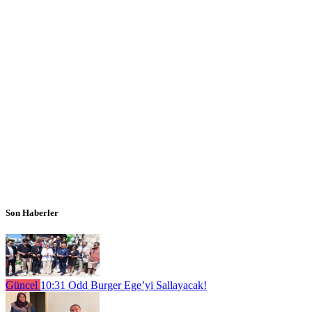
Son Haberler
Güncel
10:31
Odd Burger Ege’yi Sallayacak!