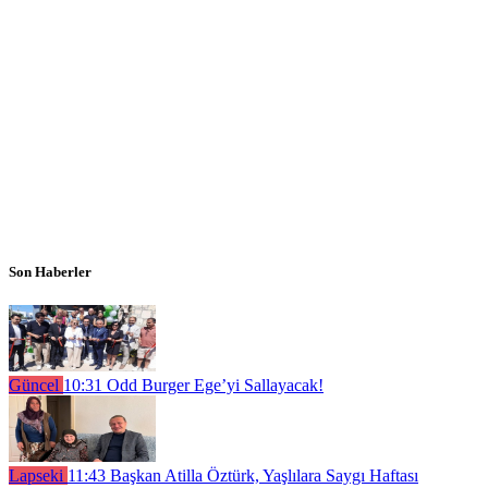
Son Haberler
Güncel
10:31
Odd Burger Ege’yi Sallayacak!
Lapseki
11:43
Başkan Atilla Öztürk, Yaşlılara Saygı Haftası