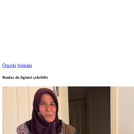
Önceki
Sonraki
Bunlar da ilginizi çekebilir