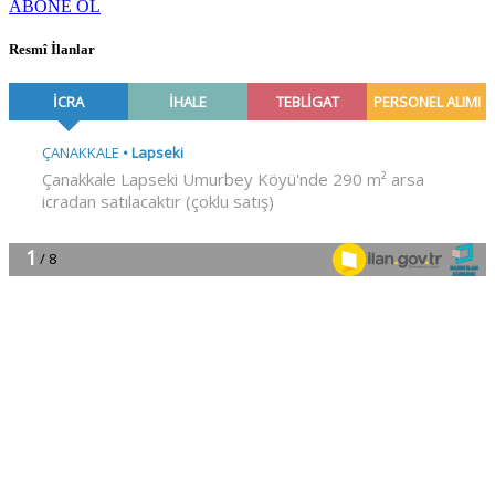
ABONE OL
Resmî İlanlar