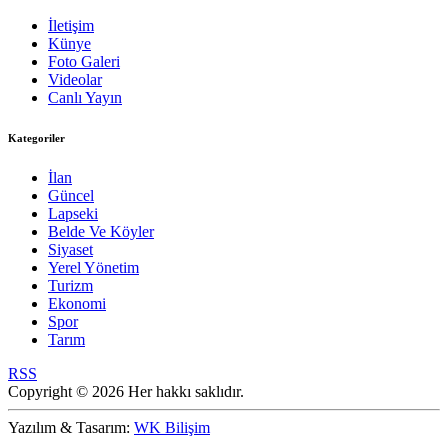
İletişim
Künye
Foto Galeri
Videolar
Canlı Yayın
Kategoriler
İlan
Güncel
Lapseki
Belde Ve Köyler
Siyaset
Yerel Yönetim
Turizm
Ekonomi
Spor
Tarım
RSS
Copyright © 2026 Her hakkı saklıdır.
Yazılım & Tasarım:
WK Bilişim