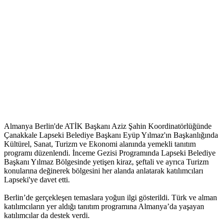
Almanya Berlin'de ATİK Başkanı Aziz Şahin Koordinatörlüğünde
Çanakkale Lapseki Belediye Başkanı Eyüp Yılmaz'ın Başkanlığında
Kültürel, Sanat, Turizm ve Ekonomi alanında yemekli tanıtım
programı düzenlendi. İnceme Gezisi Programında Lapseki Belediye
Başkanı Yılmaz Bölgesinde yetişen kiraz, şeftali ve ayrıca Turizm
konularına değinerek bölgesini her alanda anlatarak katılımcıları
Lapseki'ye davet etti.
Berlin’de gerçekleşen temaslara yoğun ilgi gösterildi. Türk ve alman
katılımcıların yer aldığı tanıtım programına Almanya’da yaşayan
katılımcılar da destek verdi.