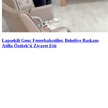
Lapsekili Genç Fenerbahçeliler, Belediye Başkanı
Atilla Öztürk’ü Ziyaret Etti