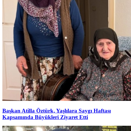
Başkan Atilla Öztürk, Yaşlılara Saygı Haftası
Kapsamında Büyükleri Ziyaret Etti